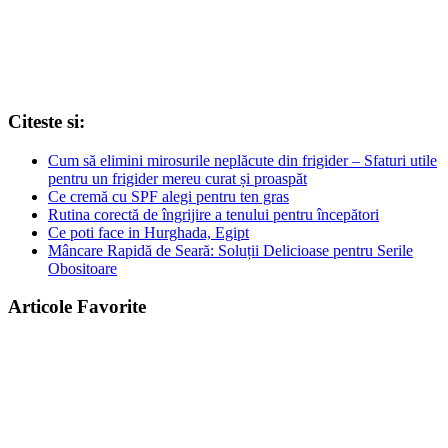
Citeste si:
Cum să elimini mirosurile neplăcute din frigider – Sfaturi utile
pentru un frigider mereu curat și proaspăt
Ce cremă cu SPF alegi pentru ten gras
Rutina corectă de îngrijire a tenului pentru începători
Ce poti face in Hurghada, Egipt
Mâncare Rapidă de Seară: Soluții Delicioase pentru Serile
Obositoare
Articole Favorite