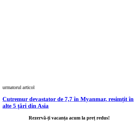
urmatorul articol
Cutremur devastator de 7,7 în Myanmar, resimțit în
alte 5 țări din Asia
Rezervă-ți vacanța acum la preț redus!