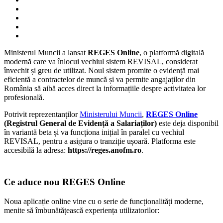
Ministerul Muncii a lansat
REGES Online
, o platformă digitală
modernă care va înlocui vechiul sistem REVISAL, considerat
învechit și greu de utilizat. Noul sistem promite o evidență mai
eficientă a contractelor de muncă și va permite angajaților din
România să aibă acces direct la informațiile despre activitatea lor
profesională.
Potrivit reprezentanților
Ministerului Muncii
,
REGES Online
(Registrul General de Evidență a Salariaților)
este deja disponibil
în variantă beta și va funcționa inițial în paralel cu vechiul
REVISAL, pentru a asigura o tranziție ușoară. Platforma este
accesibilă la adresa:
https://reges.anofm.ro
.
Ce aduce nou REGES Online
Noua aplicație online vine cu o serie de funcționalități moderne,
menite să îmbunătățească experiența utilizatorilor: