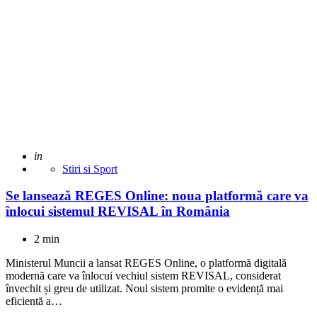
Adaugat
in
Stiri si Sport
Se lansează REGES Online: noua platformă care va
înlocui sistemul REVISAL în România
2 min
Ministerul Muncii a lansat REGES Online, o platformă digitală
modernă care va înlocui vechiul sistem REVISAL, considerat
învechit și greu de utilizat. Noul sistem promite o evidență mai
eficientă a…