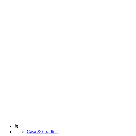
Posted
in
Casa & Gradina