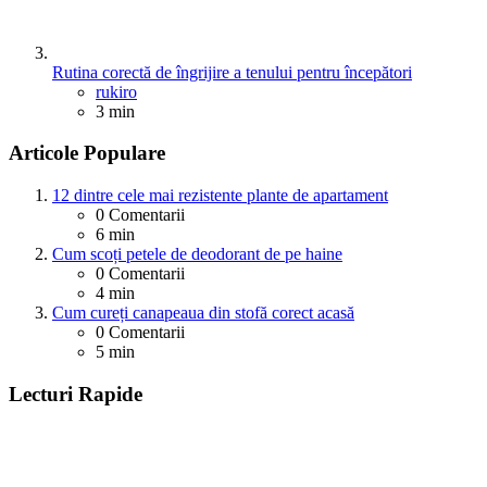
Rutina corectă de îngrijire a tenului pentru începători
Posted
rukiro
3 min
Articole Populare
12 dintre cele mai rezistente plante de apartament
0
Comentarii
6 min
Cum scoți petele de deodorant de pe haine
0
Comentarii
4 min
Cum cureți canapeaua din stofă corect acasă
0
Comentarii
5 min
Lecturi Rapide