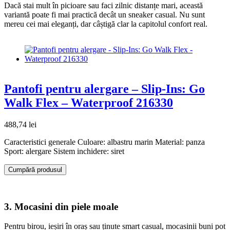
Dacă stai mult în picioare sau faci zilnic distanțe mari, această
variantă poate fi mai practică decât un sneaker casual. Nu sunt
mereu cei mai eleganți, dar câștigă clar la capitolul confort real.
Pantofi pentru alergare – Slip-Ins: Go
Walk Flex – Waterproof 216330
488,74
lei
Caracteristici generale Culoare: albastru marin Material: panza
Sport: alergare Sistem inchidere: siret
Cumpără produsul
3. Mocasini din piele moale
Pentru birou, ieșiri în oraș sau ținute smart casual, mocasinii buni pot