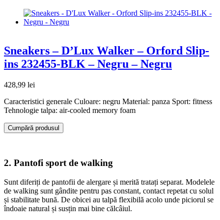
Sneakers – D’Lux Walker – Orford Slip-
ins 232455-BLK – Negru – Negru
428,99
lei
Caracteristici generale Culoare: negru Material: panza Sport: fitness
Tehnologie talpa: air-cooled memory foam
Cumpără produsul
2. Pantofi sport de walking
Sunt diferiți de pantofii de alergare și merită tratați separat. Modelele
de walking sunt gândite pentru pas constant, contact repetat cu solul
și stabilitate bună. De obicei au talpă flexibilă acolo unde piciorul se
îndoaie natural și susțin mai bine călcâiul.