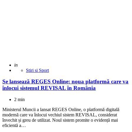
Adaugat
in
Stiri si Sport
Se lansează REGES Online: noua platformă care va
înlocui sistemul REVISAL în România
2 min
Ministerul Muncii a lansat REGES Online, o platformă digitală
modernă care va înlocui vechiul sistem REVISAL, considerat
învechit și greu de utilizat. Noul sistem promite o evidență mai
eficientă a…