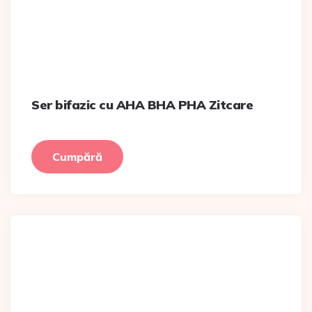
Ser bifazic cu AHA BHA PHA Zitcare
Cumpără