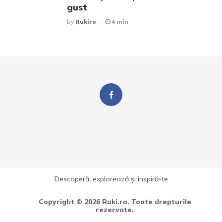
gust
Posted
By
Rukiro
4 min
Descoperă, explorează și inspiră-te
Copyright © 2026 Ruki.ro. Toate drepturile
rezervate.