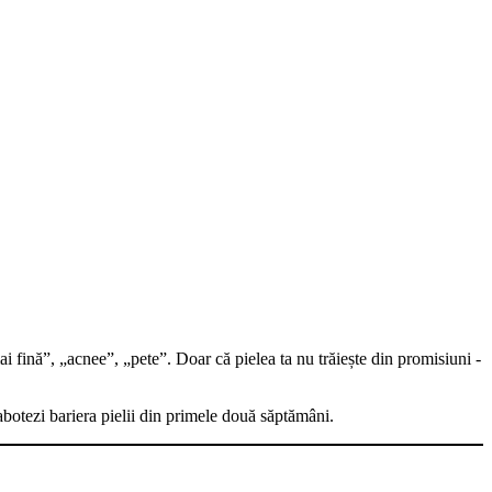
mai fină”, „acnee”, „pete”. Doar că pielea ta nu trăiește din promisiuni -
i sabotezi bariera pielii din primele două săptămâni.