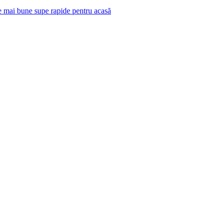
e mai bune supe rapide pentru acasă