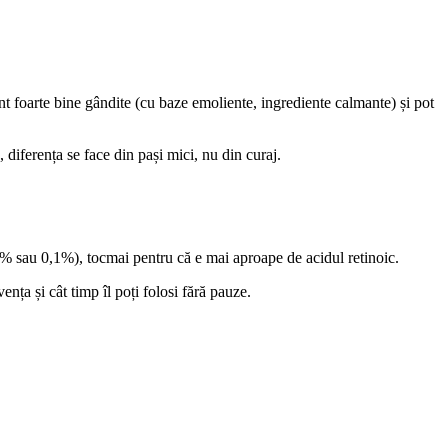
unt foarte bine gândite (cu baze emoliente, ingrediente calmante) și pot
 diferența se face din pași mici, nu din curaj.
% sau 0,1%), tocmai pentru că e mai aproape de acidul retinoic.
ța și cât timp îl poți folosi fără pauze.