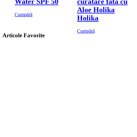
Water SPF 50
curatare fata cu
Aloe Holika
Cumpără
Holika
Cumpără
Articole Favorite