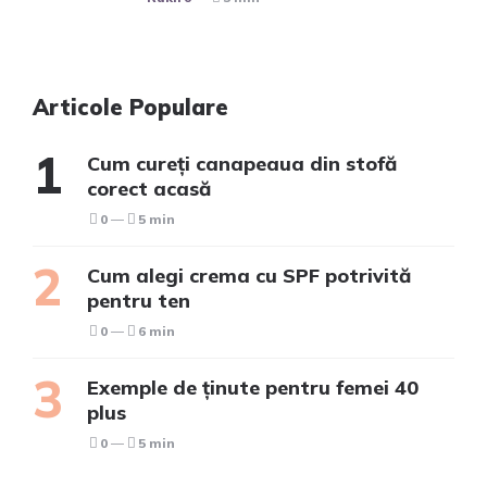
Articole Populare
Cum cureți canapeaua din stofă
corect acasă
0
5 min
Cum alegi crema cu SPF potrivită
pentru ten
0
6 min
Exemple de ținute pentru femei 40
plus
0
5 min