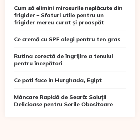
Cum să elimini mirosurile neplăcute din
frigider – Sfaturi utile pentru un
frigider mereu curat și proaspăt
Ce cremă cu SPF alegi pentru ten gras
Rutina corectă de îngrijire a tenului
pentru începători
Ce poti face in Hurghada, Egipt
Mâncare Rapidă de Seară: Soluții
Delicioase pentru Serile Obositoare