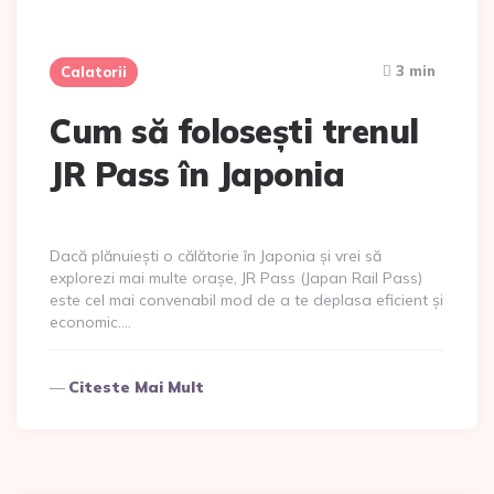
3 min
Calatorii
Cum să folosești trenul
JR Pass în Japonia
Dacă plănuiești o călătorie în Japonia și vrei să
explorezi mai multe orașe, JR Pass (Japan Rail Pass)
este cel mai convenabil mod de a te deplasa eficient și
economic….
Citeste Mai Mult