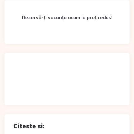
Rezervă-ți vacanța acum la preț redus!
Citeste si: