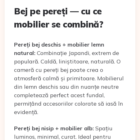
Bej pe pereți — cu ce
mobilier se combină?
Pereți bej deschis + mobilier lemn
natural:
Combinație Japandi, extrem de
populară. Caldă, liniștitoare, naturală. O
cameră cu pereți bej poate crea o
atmosferă calmă și primitoare. Mobilierul
din lemn deschis sau din nuanțe neutre
completează perfect acest fundal,
permițând accesoriilor colorate să iasă în
evidență.
Pereți bej nisip + mobilier alb:
Spațiu
luminos, minimal, curat. Ideal pentru