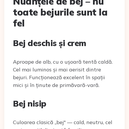
Nuanțele de bej – nu
toate bejurile sunt la
fel
Bej deschis și crem
Aproape de alb, cu o ușoară tentă caldă.
Cel mai luminos și mai aerisit dintre
bejuri. Funcționează excelent în spații
mici și în ținute de primăvară-vară.
Bej nisip
Culoarea clasică „bej" — cald, neutru, cel