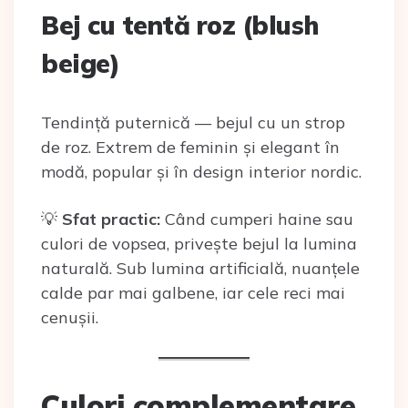
Bej cu tentă roz (blush
beige)
Tendință puternică — bejul cu un strop
de roz. Extrem de feminin și elegant în
modă, popular și în design interior nordic.
💡
Sfat practic:
Când cumperi haine sau
culori de vopsea, privește bejul la lumina
naturală. Sub lumina artificială, nuanțele
calde par mai galbene, iar cele reci mai
cenușii.
Culori complementare