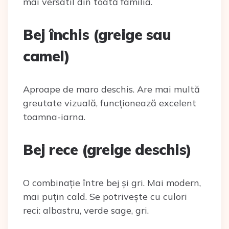
mai versatil din toată familia.
Bej închis (greige sau
camel)
Aproape de maro deschis. Are mai multă
greutate vizuală, funcționează excelent
toamna-iarna.
Bej rece (greige deschis)
O combinație între bej și gri. Mai modern,
mai puțin cald. Se potrivește cu culori
reci: albastru, verde sage, gri.