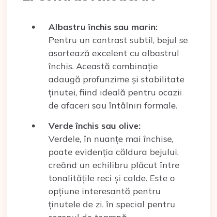
Albastru închis sau marin:
Pentru un contrast subtil, bejul se
asortează excelent cu albastrul
închis. Această combinație
adaugă profunzime și stabilitate
ținutei, fiind ideală pentru ocazii
de afaceri sau întâlniri formale.
Verde închis sau olive:
Verdele, în nuanțe mai închise,
poate evidenția căldura bejului,
creând un echilibru plăcut între
tonalitățile reci și calde. Este o
opțiune interesantă pentru
ținutele de zi, în special pentru