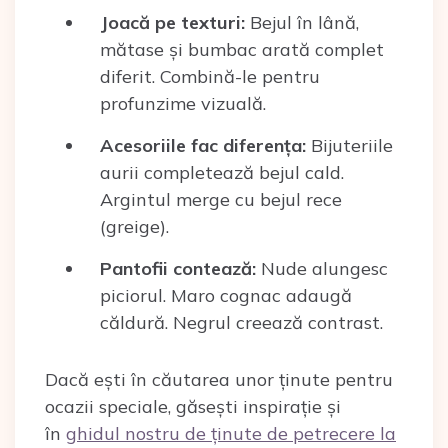
Joacă pe texturi:
Bejul în lână,
mătase și bumbac arată complet
diferit. Combină-le pentru
profunzime vizuală.
Acesoriile fac diferența:
Bijuteriile
aurii completează bejul cald.
Argintul merge cu bejul rece
(greige).
Pantofii contează:
Nude alungesc
piciorul. Maro cognac adaugă
căldură. Negrul creează contrast.
Dacă ești în căutarea unor ținute pentru
ocazii speciale, găsești inspirație și
în
ghidul nostru de ținute de petrecere la