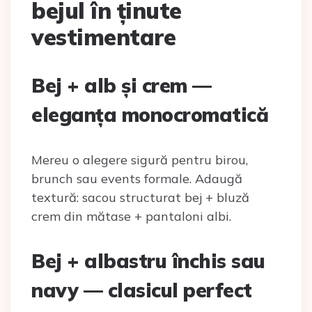
bejul în ținute
vestimentare
Bej + alb și crem —
eleganța monocromatică
Mereu o alegere sigură pentru birou,
brunch sau events formale. Adaugă
textură: sacou structurat bej + bluză
crem din mătase + pantaloni albi.
Bej + albastru închis sau
navy — clasicul perfect