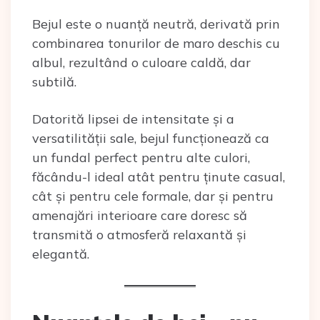
Bejul este o nuanță neutră, derivată prin
combinarea tonurilor de maro deschis cu
albul, rezultând o culoare caldă, dar
subtilă.
Datorită lipsei de intensitate și a
versatilității sale, bejul funcționează ca
un fundal perfect pentru alte culori,
făcându-l ideal atât pentru ținute casual,
cât și pentru cele formale, dar și pentru
amenajări interioare care doresc să
transmită o atmosferă relaxantă și
elegantă.