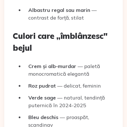
Albastru regal sau marin
—
contrast de forță, stilat
Culori care „îmblânzesc"
bejul
Crem și alb-murdar
— paletă
monocromatică elegantă
Roz pudrat
— delicat, feminin
Verde sage
— natural, tendință
puternică în 2024-2025
Bleu deschis
— proaspăt,
scandinav