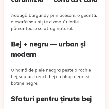
Adaugă burgundy prin acesorii: o geantă,
o eșarfă sau niște cizme. Culorile
pământoase se atrag natural.
Bej + negru — urban și
modern
O haină de piele neagră peste o rochie
bej, sau un trench bej cu blugi negri și
botine negre.
Sfaturi pentru ținute bej