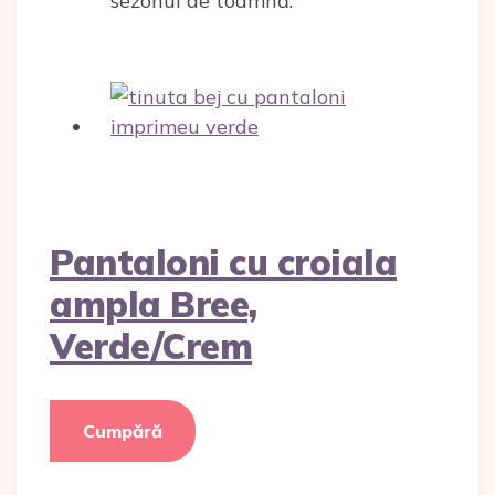
sezonul de toamnă.
Pantaloni cu croiala
ampla Bree,
Verde/Crem
Cumpără