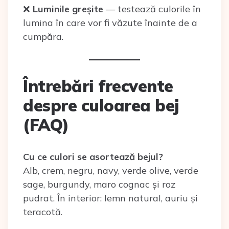
❌
Luminile greșite
— testează culorile în
lumina în care vor fi văzute înainte de a
cumpăra.
Întrebări frecvente
despre culoarea bej
(FAQ)
Cu ce culori se asortează bejul?
Alb, crem, negru, navy, verde olive, verde
sage, burgundy, maro cognac și roz
pudrat. În interior: lemn natural, auriu și
teracotă.