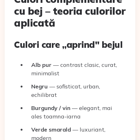
cu bej – teoria culorilor
aplicată
Culori care „aprind" bejul
Alb pur
— contrast clasic, curat,
minimalist
Negru
— sofisticat, urban,
echilibrat
Burgundy / vin
— elegant, mai
ales toamna-iarna
Verde smarald
— luxuriant,
modern