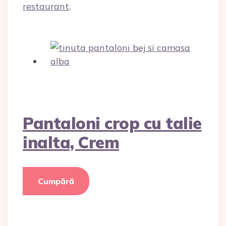
restaurant
.
Pantaloni crop cu talie
inalta, Crem
Cumpără