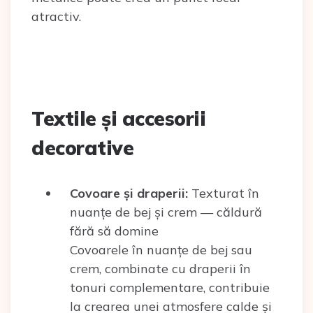
atractiv.
Textile și accesorii
decorative
Covoare și draperii:
Texturat în
nuanțe de bej și crem — căldură
fără să domine
Covoarele în nuanțe de bej sau
crem, combinate cu draperii în
tonuri complementare, contribuie
la crearea unei atmosfere calde și