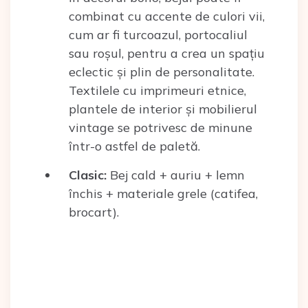
combinat cu accente de culori vii,
cum ar fi turcoazul, portocaliul
sau roșul, pentru a crea un spațiu
eclectic și plin de personalitate.
Textilele cu imprimeuri etnice,
plantele de interior și mobilierul
vintage se potrivesc de minune
într-o astfel de paletă.
Clasic:
Bej cald + auriu + lemn
închis + materiale grele (catifea,
brocart).