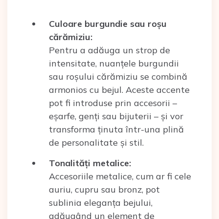
Culoare burgundie sau roșu
cărămiziu:
Pentru a adăuga un strop de
intensitate, nuanțele burgundii
sau roșului cărămiziu se combină
armonios cu bejul. Aceste accente
pot fi introduse prin accesorii –
eșarfe, genți sau bijuterii – și vor
transforma ținuta într-una plină
de personalitate și stil.
Tonalități metalice:
Accesoriile metalice, cum ar fi cele
auriu, cupru sau bronz, pot
sublinia eleganța bejului,
adăugând un element de