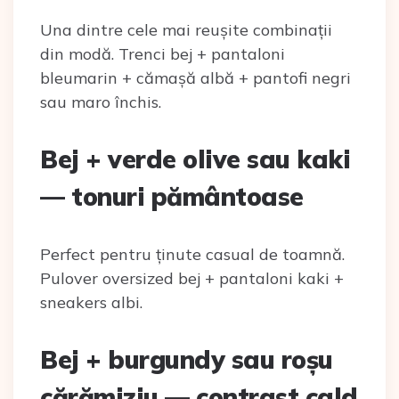
Una dintre cele mai reușite combinații
din modă. Trenci bej + pantaloni
bleumarin + cămașă albă + pantofi negri
sau maro închis.
Bej + verde olive sau kaki
— tonuri pământoase
Perfect pentru ținute casual de toamnă.
Pulover oversized bej + pantaloni kaki +
sneakers albi.
Bej + burgundy sau roșu
cărămiziu — contrast cald