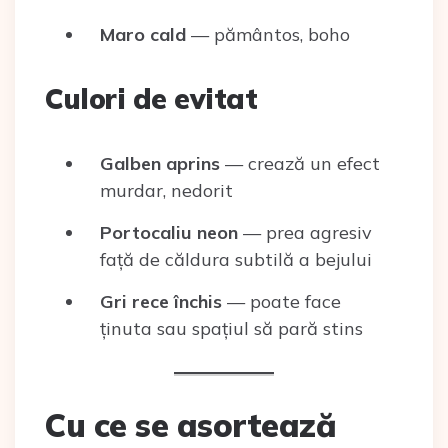
Maro cald
— pământos, boho
Culori de evitat
Galben aprins
— crează un efect
murdar, nedorit
Portocaliu neon
— prea agresiv
față de căldura subtilă a bejului
Gri rece închis
— poate face
ținuta sau spațiul să pară stins
Cu ce se asortează