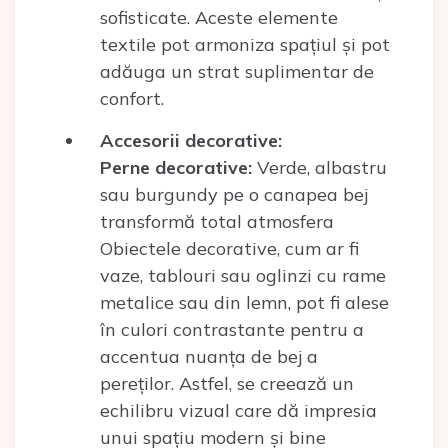
sofisticate. Aceste elemente
textile pot armoniza spațiul și pot
adăuga un strat suplimentar de
confort.
Accesorii decorative:
Perne decorative:
Verde, albastru
sau burgundy pe o canapea bej
transformă total atmosfera
Obiectele decorative, cum ar fi
vaze, tablouri sau oglinzi cu rame
metalice sau din lemn, pot fi alese
în culori contrastante pentru a
accentua nuanța de bej a
pereților. Astfel, se creează un
echilibru vizual care dă impresia
unui spațiu modern și bine