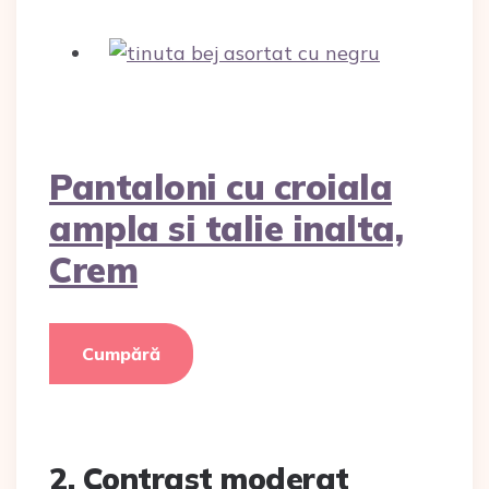
Pantaloni cu croiala
ampla si talie inalta,
Crem
Cumpără
2. Contrast moderat