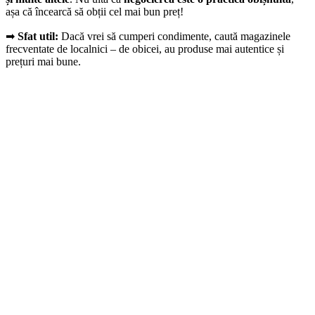
așa că încearcă să obții cel mai bun preț!
➡
Sfat util:
Dacă vrei să cumperi condimente, caută magazinele
frecventate de localnici – de obicei, au produse mai autentice și
prețuri mai bune.