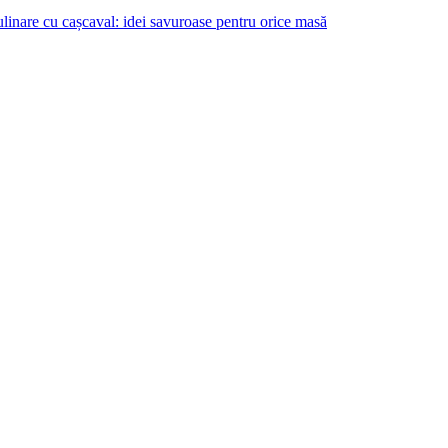
ulinare cu cașcaval: idei savuroase pentru orice masă