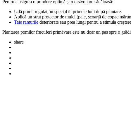
Pentru a asigura o prindere optimă și o dezvoltare sănătoasă:
Udă pomii regulat, în special în primele luni după plantare.
Aplică un strat protector de mulci (paie, scoarță de copac mărunț
Taie ramurile
deteriorate sau prea lungi pentru a stimula creștere
Plantarea pomilor fructiferi primăvara este nu doar un pas spre o grădin
share
Post
navigation