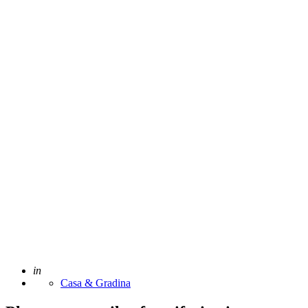
Adaugat
in
Casa & Gradina