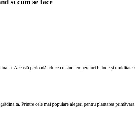
nd si cum se face
dina ta. Această perioadă aduce cu sine temperaturi blânde și umiditate o
n grădina ta. Printre cele mai populare alegeri pentru plantarea primăvara