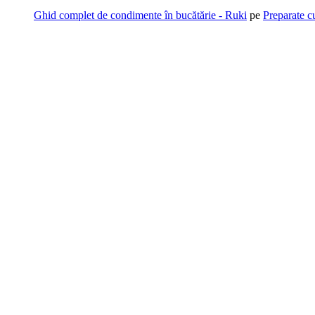
Ghid complet de condimente în bucătărie - Ruki
pe
Preparate c