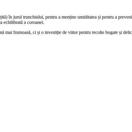
ită) în jurul trunchiului, pentru a menține umiditatea și pentru a preveni
a echilibrată a coroanei.
ă mai frumoasă, ci și o investiție de viitor pentru recolte bogate și deli