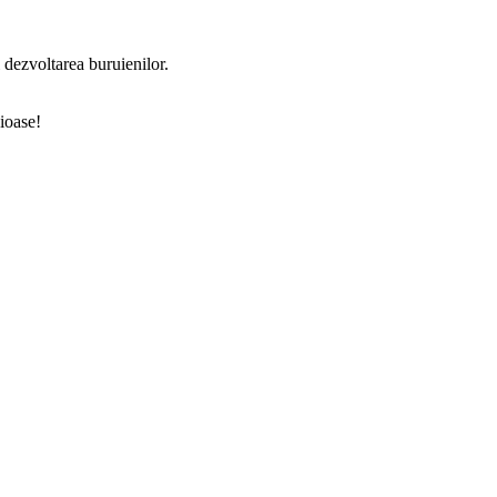
 dezvoltarea buruienilor.
cioase!