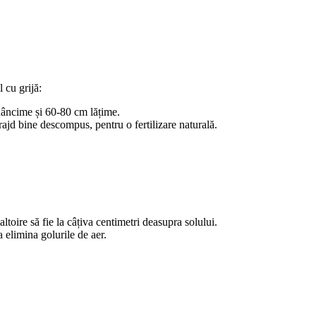
 cu grijă:
dâncime și 60-80 cm lățime.
d bine descompus, pentru o fertilizare naturală.
toire să fie la câțiva centimetri deasupra solului.
 elimina golurile de aer.