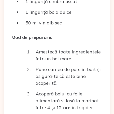
1 linguriță cimbru uscat
1 linguriță boia dulce
50 ml vin alb sec
Mod de preparare:
Amestecă toate ingredientele
într-un bol mare.
Pune carnea de porc în bait și
asigură-te că este bine
acoperită.
Acoperă bolul cu folie
alimentară și lasă la marinat
între
4 și 12 ore
în frigider.