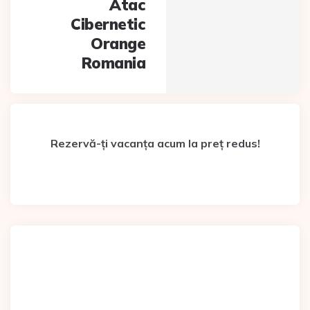
Atac
Cibernetic
Orange
Romania
Rezervă-ți vacanța acum la preț redus!