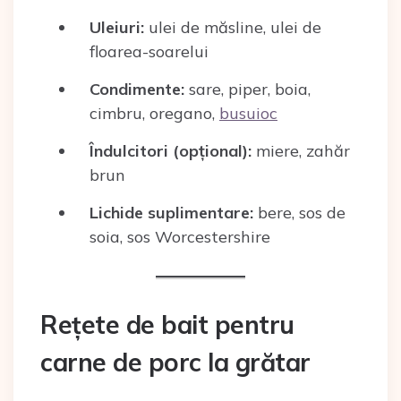
Uleiuri:
ulei de măsline, ulei de
floarea-soarelui
Condimente:
sare, piper, boia,
cimbru, oregano,
busuioc
Îndulcitori (opțional):
miere, zahăr
brun
Lichide suplimentare:
bere, sos de
soia, sos Worcestershire
Rețete de bait pentru
carne de porc la grătar