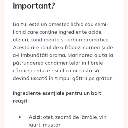
important?
Baitul este un amestec lichid sau semi-
lichid care conține ingrediente acide,
uleiuri,
condimente și ierburi aromatice
.
Acesta are rolul de a frăgezi carnea și de
a-i îmbunătăți aroma. Marinarea ajută la
pătrunderea condimentelor în fibrele
cărnii și reduce riscul ca aceasta să
devină uscată în timpul gătirii pe grătar.
Ingrediente esențiale pentru un bait
reușit:
Acizi:
oțet, zeamă de lămâie, vin,
iaurt, muștar