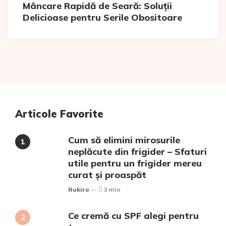
Mâncare Rapidă de Seară: Soluții
Delicioase pentru Serile Obositoare
Articole Favorite
Cum să elimini mirosurile
neplăcute din frigider – Sfaturi
utile pentru un frigider mereu
curat și proaspăt
Posted
Rukiro
3 min
Ce cremă cu SPF alegi pentru