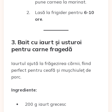
pune carnea la marinat.
Lasă la frigider pentru
6-10
ore
.
3. Bait cu iaurt și usturoi
pentru carne fragedă
Iaurtul ajută la frăgezirea cărnii, fiind
perfect pentru ceafă și mușchiuleț de
porc.
Ingrediente:
200 g iaurt grecesc