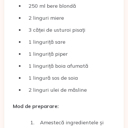
250 ml bere blondă
2 linguri miere
3 căței de usturoi pisați
1 linguriță sare
1 linguriță piper
1 linguriță boia afumată
1 lingură sos de soia
2 linguri ulei de măsline
Mod de preparare:
Amestecă ingredientele și