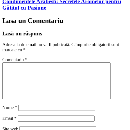
Condimentele Arabesti: Secretele Aromelor pentru
Gătitul cu Pasiune
Lasa un Comentariu
Lasă un răspuns
Adresa ta de email nu va fi publicată.
Câmpurile obligatorii sunt
marcate cu
*
Comentariu
*
Nume
*
Email
*
Site web