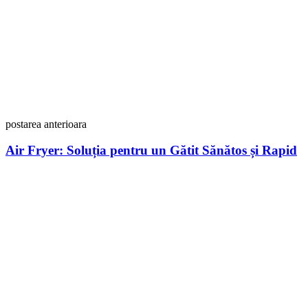
postarea anterioara
Air Fryer: Soluția pentru un Gătit Sănătos și Rapid