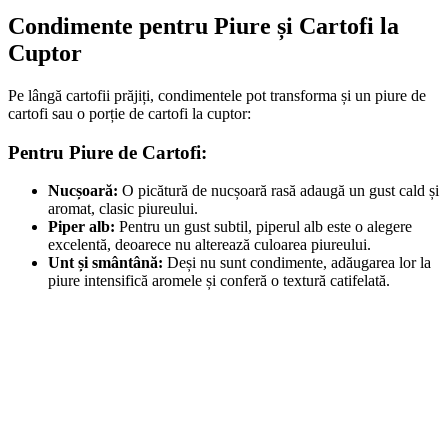
Condimente pentru Piure și Cartofi la
Cuptor
Pe lângă cartofii prăjiți, condimentele pot transforma și un piure de
cartofi sau o porție de cartofi la cuptor:
Pentru Piure de Cartofi:
Nucșoară:
O picătură de nucșoară rasă adaugă un gust cald și
aromat, clasic piureului.
Piper alb:
Pentru un gust subtil, piperul alb este o alegere
excelentă, deoarece nu alterează culoarea piureului.
Unt și smântână:
Deși nu sunt condimente, adăugarea lor la
piure intensifică aromele și conferă o textură catifelată.