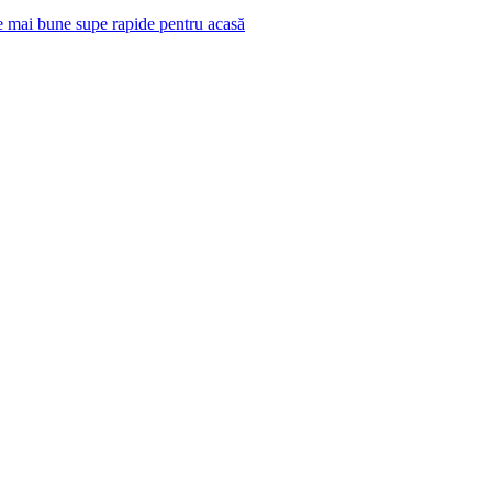
e mai bune supe rapide pentru acasă