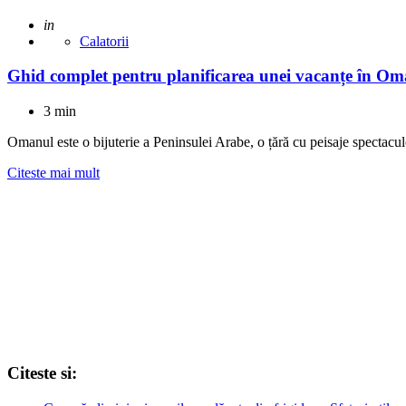
Adaugat
in
Calatorii
Ghid complet pentru planificarea unei vacanțe în O
3 min
Omanul este o bijuterie a Peninsulei Arabe, o țără cu peisaje spectaculo
Citeste mai mult
Citeste si: