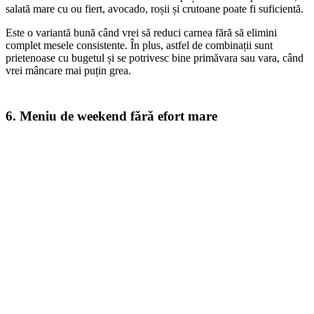
salată mare cu ou fiert, avocado, roșii și crutoane poate fi suficientă.
Este o variantă bună când vrei să reduci carnea fără să elimini
complet mesele consistente. În plus, astfel de combinații sunt
prietenoase cu bugetul și se potrivesc bine primăvara sau vara, când
vrei mâncare mai puțin grea.
6. Meniu de weekend fără efort mare