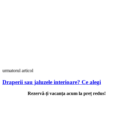
urmatorul articol
Draperii sau jaluzele interioare? Ce alegi
Rezervă-ți vacanța acum la preț redus!