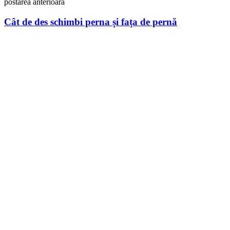
postarea anterioara
Cât de des schimbi perna și fața de pernă