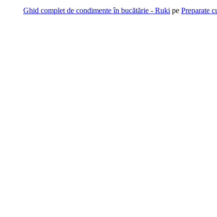
Ghid complet de condimente în bucătărie - Ruki
pe
Preparate c