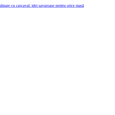
ulinare cu cașcaval: idei savuroase pentru orice masă