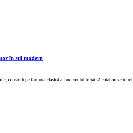
mor în stil modern
die, construit pe formula clasică a tandemului forțat să colaboreze în m