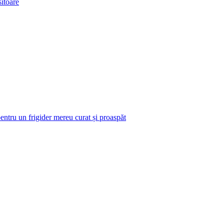
itoare
pentru un frigider mereu curat și proaspăt