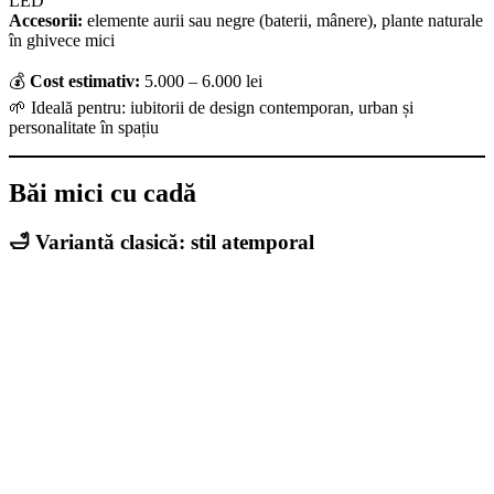
LED
Accesorii:
elemente aurii sau negre (baterii, mânere), plante naturale
în ghivece mici
💰
Cost estimativ:
5.000 – 6.000 lei
🌱 Ideală pentru: iubitorii de design contemporan, urban și
personalitate în spațiu
Băi mici cu cadă
🛁 Variantă clasică: stil atemporal