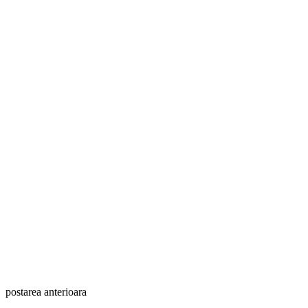
Post
navigation
postarea anterioara