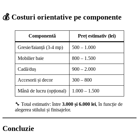
💰 Costuri orientative pe componente
Componentă
Preț estimativ (lei)
Gresie/faianță (3-4 mp)
500 – 1.000
Mobilier baie
800 – 1.500
Cadă/duș
900 – 2.000
Accesorii și decor
300 – 800
Mână de lucru (opțional)
1.000 – 1.500
🔧 Total estimativ: între
3.000 și 6.000 lei
, în funcție de
alegerea stilului și finisajelor.
Concluzie