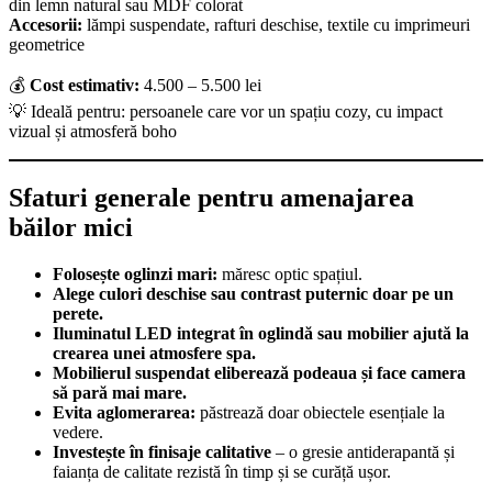
din lemn natural sau MDF colorat
Accesorii:
lămpi suspendate, rafturi deschise, textile cu imprimeuri
geometrice
💰
Cost estimativ:
4.500 – 5.500 lei
💡 Ideală pentru: persoanele care vor un spațiu cozy, cu impact
vizual și atmosferă boho
Sfaturi generale pentru amenajarea
băilor mici
Folosește oglinzi mari:
măresc optic spațiul.
Alege culori deschise sau contrast puternic doar pe un
perete.
Iluminatul LED integrat în oglindă sau mobilier ajută la
crearea unei atmosfere spa.
Mobilierul suspendat eliberează podeaua și face camera
să pară mai mare.
Evita aglomerarea:
păstrează doar obiectele esențiale la
vedere.
Investește în finisaje calitative
– o gresie antiderapantă și
faianța de calitate rezistă în timp și se curăță ușor.