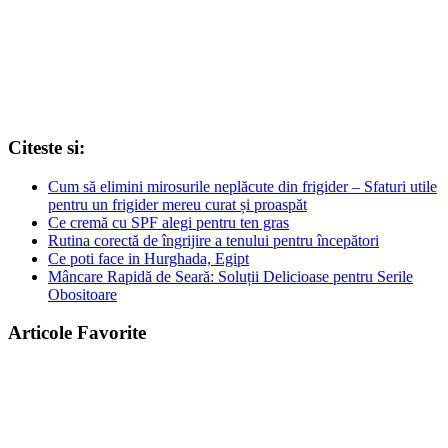
Citeste si:
Cum să elimini mirosurile neplăcute din frigider – Sfaturi utile
pentru un frigider mereu curat și proaspăt
Ce cremă cu SPF alegi pentru ten gras
Rutina corectă de îngrijire a tenului pentru începători
Ce poti face in Hurghada, Egipt
Mâncare Rapidă de Seară: Soluții Delicioase pentru Serile
Obositoare
Articole Favorite