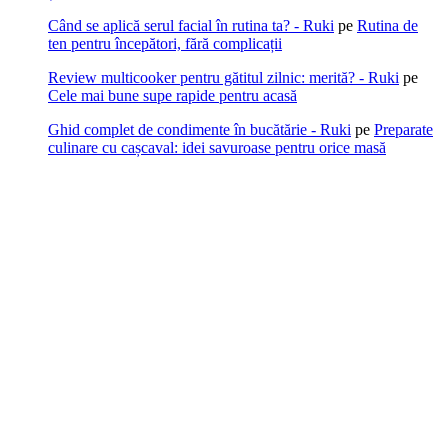
Când se aplică serul facial în rutina ta? - Ruki
pe
Rutina de
ten pentru începători, fără complicații
Review multicooker pentru gătitul zilnic: merită? - Ruki
pe
Cele mai bune supe rapide pentru acasă
Ghid complet de condimente în bucătărie - Ruki
pe
Preparate
culinare cu cașcaval: idei savuroase pentru orice masă