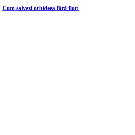
Cum salvezi orhideea fără flori