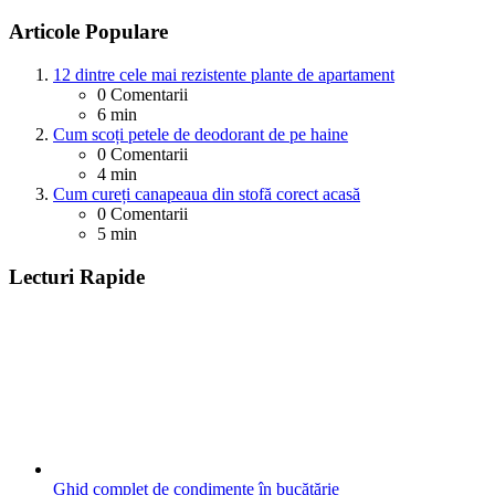
Articole Populare
12 dintre cele mai rezistente plante de apartament
0
Comentarii
6 min
Cum scoți petele de deodorant de pe haine
0
Comentarii
4 min
Cum cureți canapeaua din stofă corect acasă
0
Comentarii
5 min
Lecturi Rapide
Ghid complet de condimente în bucătărie