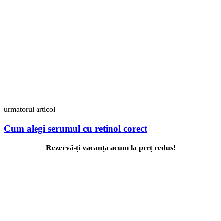
urmatorul articol
Cum alegi serumul cu retinol corect
Rezervă-ți vacanța acum la preț redus!