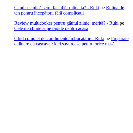
Când se aplică serul facial în rutina ta? - Ruki
pe
Rutina de
ten pentru începători, fără complicații
Review multicooker pentru gătitul zilnic: merită? - Ruki
pe
Cele mai bune supe rapide pentru acasă
Ghid complet de condimente în bucătărie - Ruki
pe
Preparate
culinare cu cașcaval: idei savuroase pentru orice masă