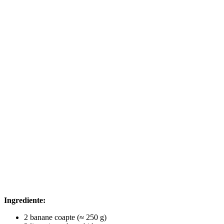
Ingrediente:
2 banane coapte (≈ 250 g)