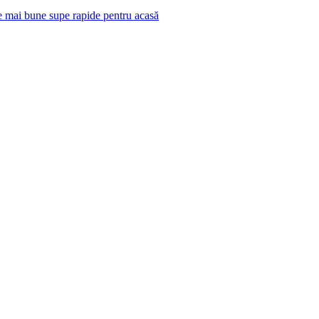
e mai bune supe rapide pentru acasă