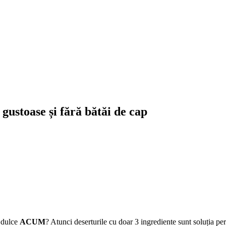
 gustoase și fără bătăi de cap
a dulce
ACUM
? Atunci deserturile cu doar 3 ingrediente sunt soluția perf