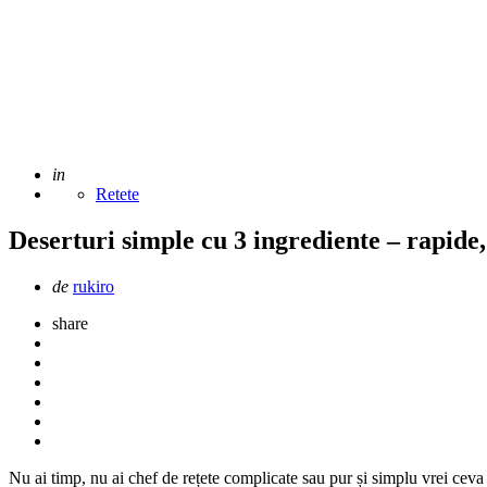
Adaugat
in
Retete
Deserturi simple cu 3 ingrediente – rapide,
Scris
de
rukiro
de
share
Nu ai timp, nu ai chef de rețete complicate sau pur și simplu vrei cev