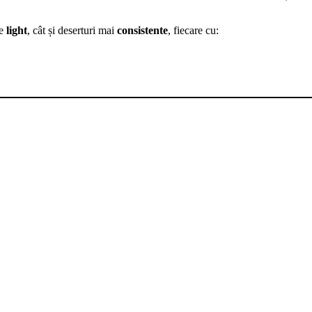
te
light
, cât și deserturi mai
consistente
, fiecare cu: