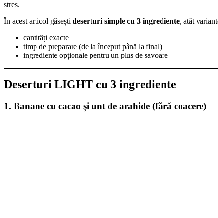
stres.
În acest articol găsești
deserturi simple cu 3 ingrediente
, atât varian
cantități exacte
timp de preparare (de la început până la final)
ingrediente opționale pentru un plus de savoare
Deserturi LIGHT cu 3 ingrediente
1. Banane cu cacao și unt de arahide (fără coacere)