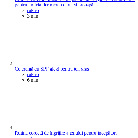
pentru un frigider mereu curat și proaspăt
Posted
rukiro
3 min
Ce cremă cu SPF alegi pentru ten gras
Posted
rukiro
6 min
Rutina corectă de îngrijire a tenului pentru începători