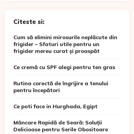
Citeste si:
Cum să elimini mirosurile neplăcute din
frigider – Sfaturi utile pentru un
frigider mereu curat și proaspăt
Ce cremă cu SPF alegi pentru ten gras
Rutina corectă de îngrijire a tenului
pentru începători
Ce poti face in Hurghada, Egipt
Mâncare Rapidă de Seară: Soluții
Delicioase pentru Serile Obositoare