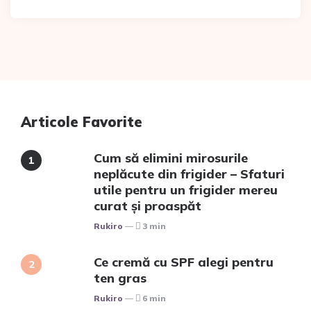
Articole Favorite
Cum să elimini mirosurile
neplăcute din frigider – Sfaturi
utile pentru un frigider mereu
curat și proaspăt
Posted
Rukiro
3 min
Ce cremă cu SPF alegi pentru
ten gras
Posted
Rukiro
6 min