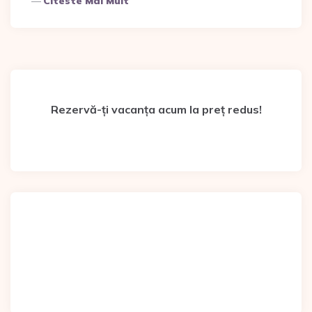
Citeste Mai Mult
Rezervă-ți vacanța acum la preț redus!