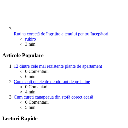
Rutina corectă de îngrijire a tenului pentru începători
Posted
rukiro
3 min
Articole Populare
12 dintre cele mai rezistente plante de apartament
0
Comentarii
6 min
Cum scoți petele de deodorant de pe haine
0
Comentarii
4 min
Cum cureți canapeaua din stofă corect acasă
0
Comentarii
5 min
Lecturi Rapide