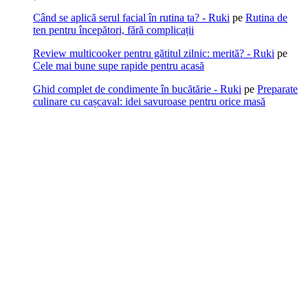
Când se aplică serul facial în rutina ta? - Ruki
pe
Rutina de
ten pentru începători, fără complicații
Review multicooker pentru gătitul zilnic: merită? - Ruki
pe
Cele mai bune supe rapide pentru acasă
Ghid complet de condimente în bucătărie - Ruki
pe
Preparate
culinare cu cașcaval: idei savuroase pentru orice masă