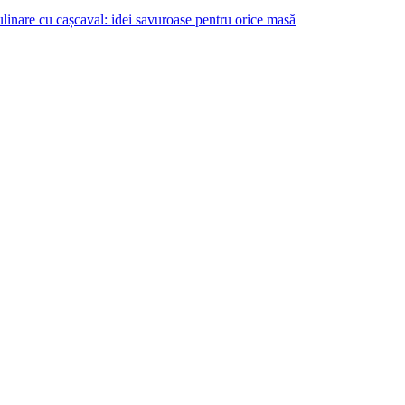
ulinare cu cașcaval: idei savuroase pentru orice masă