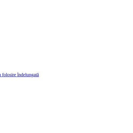
u folosire îndelungată