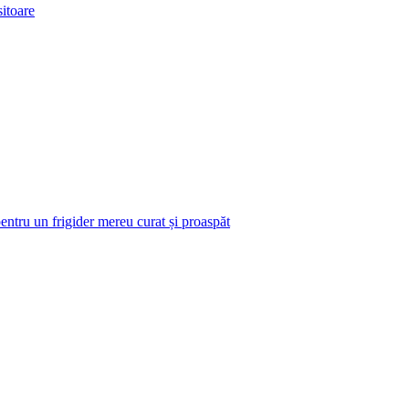
itoare
pentru un frigider mereu curat și proaspăt