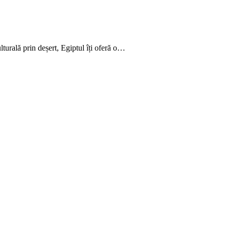
ulturală prin deșert, Egiptul îți oferă o…