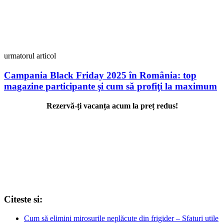
urmatorul articol
Campania Black Friday 2025 în România: top
magazine participante şi cum să profiţi la maximum
Rezervă-ți vacanța acum la preț redus!
Citeste si:
Cum să elimini mirosurile neplăcute din frigider – Sfaturi utile