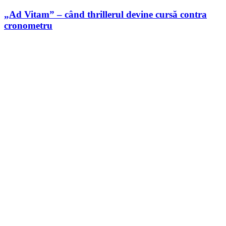
„Ad Vitam” – când thrillerul devine cursă contra
cronometru