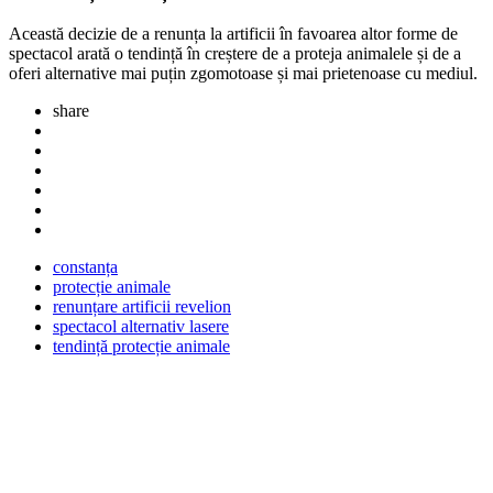
Această decizie de a renunța la artificii în favoarea altor forme de
spectacol arată o tendință în creștere de a proteja animalele și de a
oferi alternative mai puțin zgomotoase și mai prietenoase cu mediul.
share
constanța
protecție animale
renunțare artificii revelion
spectacol alternativ lasere
tendință protecție animale
Post
navigation