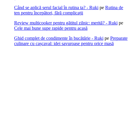
Când se aplică serul facial în rutina ta? - Ruki
pe
Rutina de
ten pentru începători, fără complicații
Review multicooker pentru gătitul zilnic: merită? - Ruki
pe
Cele mai bune supe rapide pentru acasă
Ghid complet de condimente în bucătărie - Ruki
pe
Preparate
culinare cu cașcaval: idei savuroase pentru orice masă