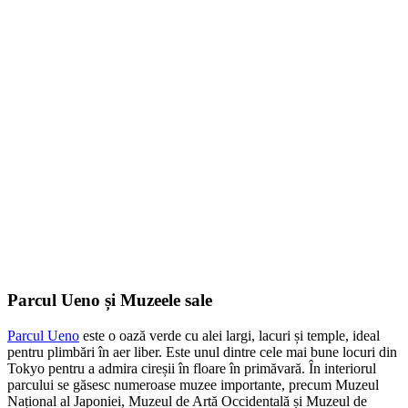
Parcul Ueno și Muzeele sale
Parcul Ueno
este o oază verde cu alei largi, lacuri și temple, ideal
pentru plimbări în aer liber. Este unul dintre cele mai bune locuri din
Tokyo pentru a admira cireșii în floare în primăvară. În interiorul
parcului se găsesc numeroase muzee importante, precum Muzeul
Național al Japoniei, Muzeul de Artă Occidentală și Muzeul de