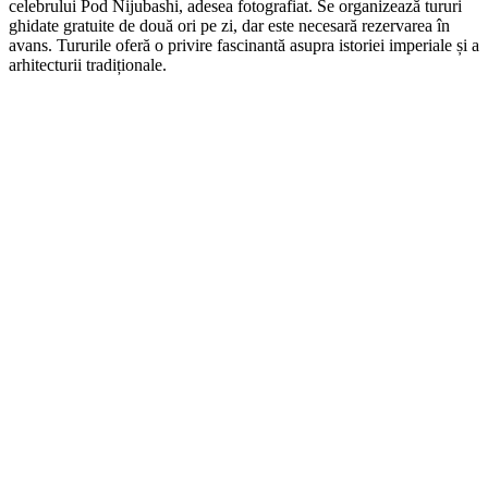
celebrului Pod Nijubashi, adesea fotografiat. Se organizează tururi
ghidate gratuite de două ori pe zi, dar este necesară rezervarea în
avans. Tururile oferă o privire fascinantă asupra istoriei imperiale și a
arhitecturii tradiționale.