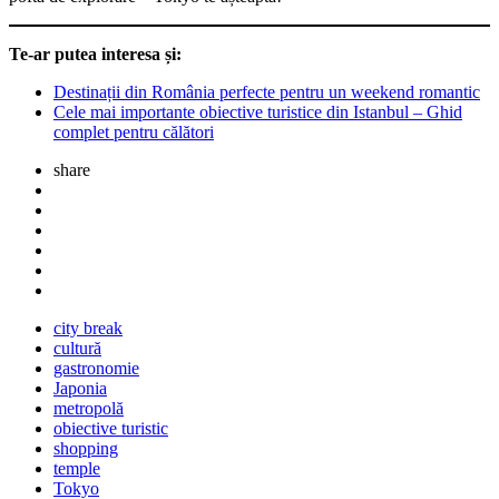
Te-ar putea interesa și:
Destinații din România perfecte pentru un weekend romantic
Cele mai importante obiective turistice din Istanbul – Ghid
complet pentru călători
share
city break
cultură
gastronomie
Japonia
metropolă
obiective turistic
shopping
temple
Tokyo