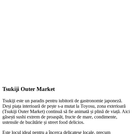
Tsukiji Outer Market
Tsukiji este un paradis pentru iubitorii de gastronomie japoneză.
Deși piața interioară de pește s-a mutat la Toyosu, zona exterioară
(Tsukiji Outer Market) continuă să fie animată și plină de viață. Aici
găsești sushi extrem de proaspăt, fructe de mare, condimente,
ustensile de bucătărie și street food delicios.
Este locul ideal pentru a încerca delicatese locale, precum