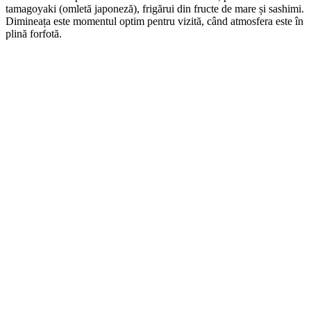
tamagoyaki (omletă japoneză), frigărui din fructe de mare și sashimi.
Dimineața este momentul optim pentru vizită, când atmosfera este în
plină forfotă.