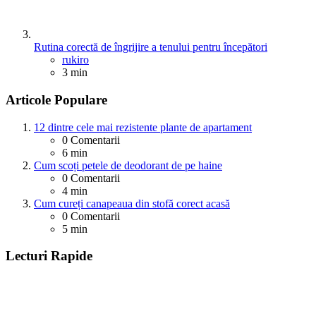
Rutina corectă de îngrijire a tenului pentru începători
Posted
rukiro
3 min
Articole Populare
12 dintre cele mai rezistente plante de apartament
0
Comentarii
6 min
Cum scoți petele de deodorant de pe haine
0
Comentarii
4 min
Cum cureți canapeaua din stofă corect acasă
0
Comentarii
5 min
Lecturi Rapide