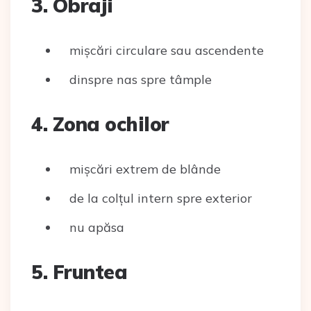
3. Obraji
mișcări circulare sau ascendente
dinspre nas spre tâmple
4. Zona ochilor
mișcări extrem de blânde
de la colțul intern spre exterior
nu apăsa
5. Fruntea