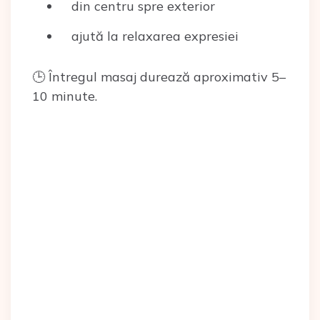
din centru spre exterior
ajută la relaxarea expresiei
🕒 Întregul masaj durează aproximativ 5–
10 minute.