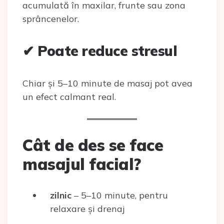
acumulată în maxilar, frunte sau zona
sprâncenelor.
✔ Poate reduce stresul
Chiar și 5–10 minute de masaj pot avea
un efect calmant real.
Cât de des se face
masajul facial?
zilnic
– 5–10 minute, pentru
relaxare și drenaj