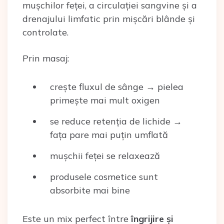
mușchilor feței, a circulației sangvine și a
drenajului limfatic prin mișcări blânde și
controlate.
Prin masaj:
crește fluxul de sânge → pielea
primește mai mult oxigen
se reduce retenția de lichide →
fața pare mai puțin umflată
mușchii feței se relaxează
produsele cosmetice sunt
absorbite mai bine
Este un mix perfect între
îngrijire și