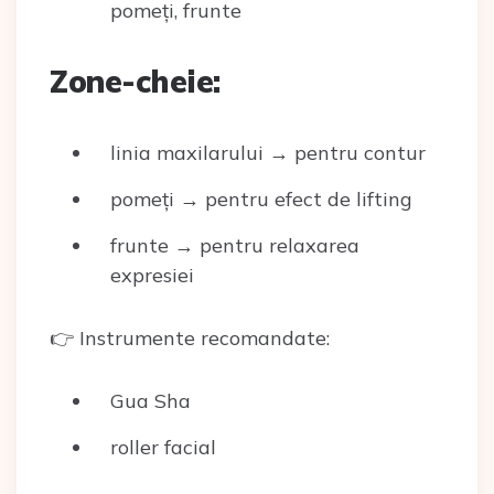
pomeți, frunte
Zone-cheie:
linia maxilarului → pentru contur
pomeți → pentru efect de lifting
frunte → pentru relaxarea
expresiei
👉 Instrumente recomandate:
Gua Sha
roller facial