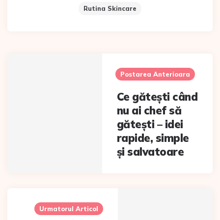
Rutina Skincare
Post
navigation
Postarea Anterioara
Ce gătești când
nu ai chef să
gătești – idei
rapide, simple
și salvatoare
Urmatorul Articol