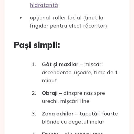
hidratantă
opțional: roller facial (ținut la
frigider pentru efect răcoritor)
Pași simpli:
Gât și maxilar
– mișcări
ascendente, ușoare, timp de 1
minut
Obraji
– dinspre nas spre
urechi, mișcări line
Zona ochilor
– tapotări foarte
blânde cu degetul inelar