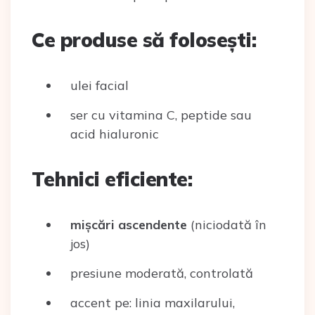
Ce produse să folosești:
ulei facial
ser cu vitamina C, peptide sau
acid hialuronic
Tehnici eficiente:
mișcări ascendente
(niciodată în
jos)
presiune moderată, controlată
accent pe: linia maxilarului,