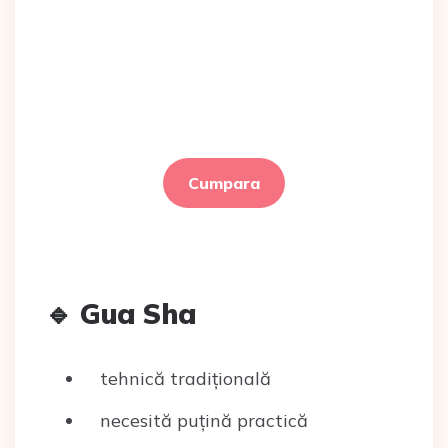
Cumpara
🔹 Gua Sha
tehnică tradițională
necesită puțină practică