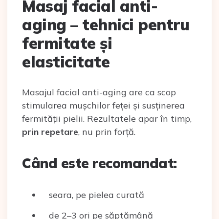
Masaj facial anti-
aging – tehnici pentru
fermitate și
elasticitate
Masajul facial anti-aging are ca scop
stimularea mușchilor feței și susținerea
fermității pielii. Rezultatele apar în timp,
prin repetare
, nu prin forță.
Când este recomandat:
seara, pe pielea curată
de 2–3 ori pe săptămână