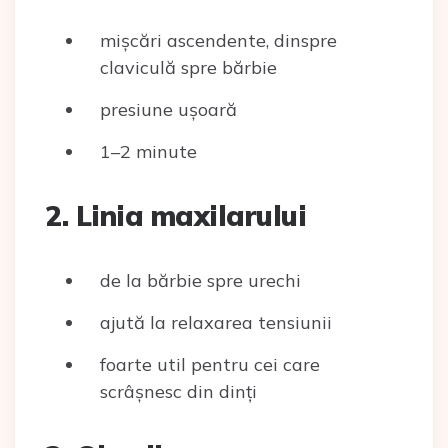
mișcări ascendente, dinspre
claviculă spre bărbie
presiune ușoară
1–2 minute
2. Linia maxilarului
de la bărbie spre urechi
ajută la relaxarea tensiunii
foarte util pentru cei care
scrâșnesc din dinți