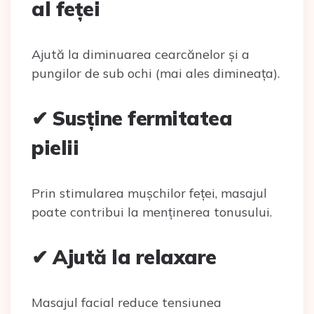
al feței
Ajută la diminuarea cearcănelor și a
pungilor de sub ochi (mai ales dimineața).
✔ Susține fermitatea
pielii
Prin stimularea mușchilor feței, masajul
poate contribui la menținerea tonusului.
✔ Ajută la relaxare
Masajul facial reduce tensiunea