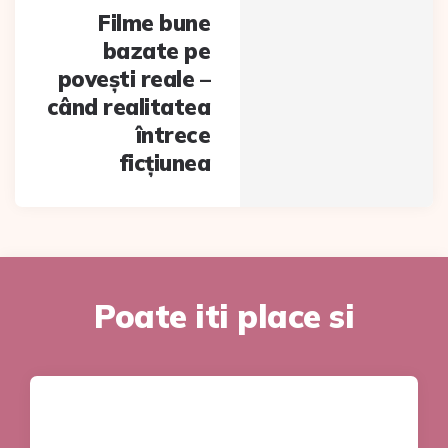
Filme bune
bazate pe
povești reale –
când realitatea
întrece
ficțiunea
Poate iti place si