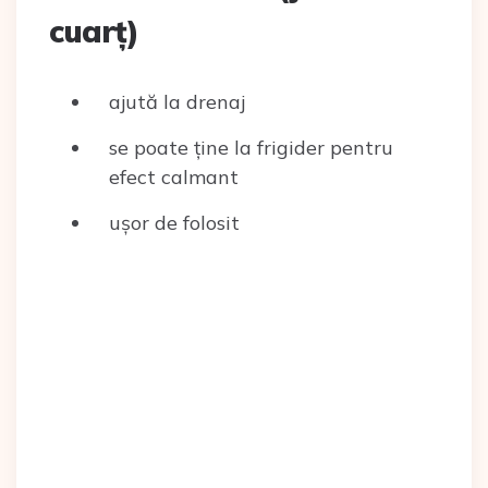
cuarț)
ajută la drenaj
se poate ține la frigider pentru
efect calmant
ușor de folosit