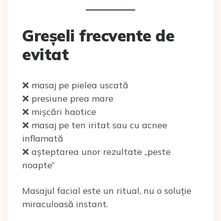
Greșeli frecvente de
evitat
❌ masaj pe pielea uscată
❌ presiune prea mare
❌ mișcări haotice
❌ masaj pe ten iritat sau cu acnee
inflamată
❌ așteptarea unor rezultate „peste
noapte”
Masajul facial este un ritual, nu o soluție
miraculoasă instant.