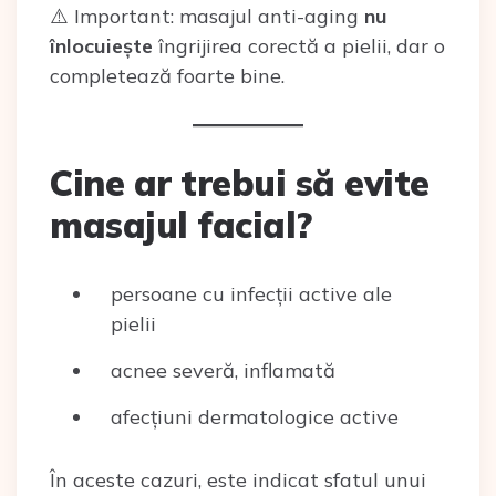
⚠️ Important: masajul anti-aging
nu
înlocuiește
îngrijirea corectă a pielii, dar o
completează foarte bine.
Cine ar trebui să evite
masajul facial?
persoane cu infecții active ale
pielii
acnee severă, inflamată
afecțiuni dermatologice active
În aceste cazuri, este indicat sfatul unui