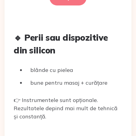
🔹 Perii sau dispozitive
din silicon
blânde cu pielea
bune pentru masaj + curățare
👉 Instrumentele sunt opționale.
Rezultatele depind mai mult de tehnică
și constanță.