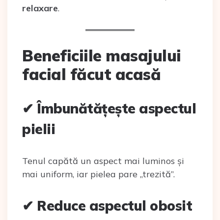
relaxare
.
Beneficiile masajului
facial făcut acasă
✔ Îmbunătățește aspectul
pielii
Tenul capătă un aspect mai luminos și
mai uniform, iar pielea pare „trezită”.
✔ Reduce aspectul obosit