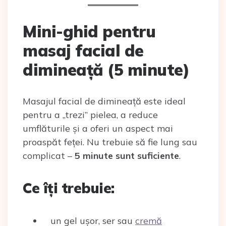
Mini-ghid pentru
masaj facial de
dimineață (5 minute)
Masajul facial de dimineață este ideal
pentru a „trezi” pielea, a reduce
umflăturile și a oferi un aspect mai
proaspăt feței. Nu trebuie să fie lung sau
complicat –
5 minute sunt suficiente
.
Ce îți trebuie:
un gel ușor, ser sau
cremă