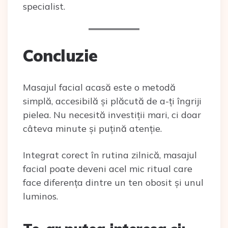
specialist.
Concluzie
Masajul facial acasă este o metodă
simplă, accesibilă și plăcută de a-ți îngriji
pielea. Nu necesită investiții mari, ci doar
câteva minute și puțină atenție.
Integrat corect în rutina zilnică, masajul
facial poate deveni acel mic ritual care
face diferența dintre un ten obosit și unul
luminos.