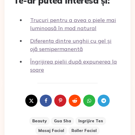
Te-ar putea interesa și:
Trucuri pentru a avea o piele mai
luminoasă în mod natural
Diferența dintre unghii cu gel și
ojă semipermanentă
Îngrijirea pielii după expunerea la
soare
Beauty
Gua Sha
Ingrijire Ten
Masaj Facial
Roller Facial