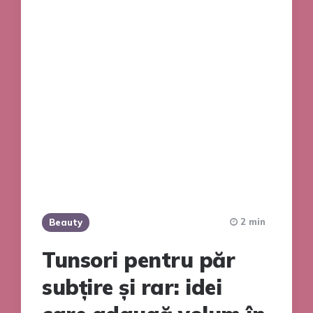
2 min
Beauty
Tunsori pentru păr
subțire și rar: idei