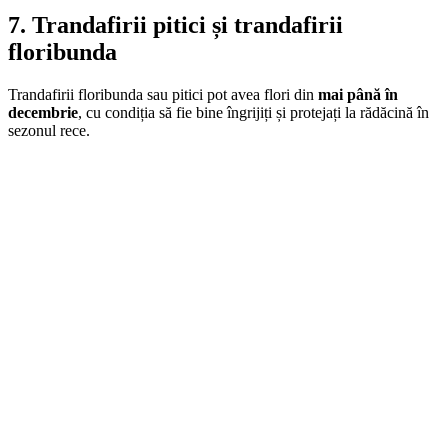
7. Trandafirii pitici și trandafirii
floribunda
Trandafirii floribunda sau pitici pot avea flori din
mai până în
decembrie
, cu condiția să fie bine îngrijiți și protejați la rădăcină în
sezonul rece.