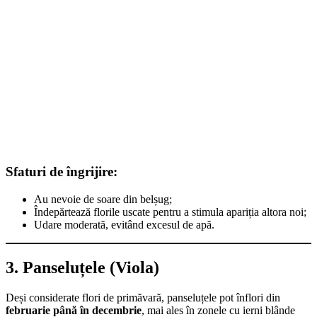
Sfaturi de îngrijire:
Au nevoie de soare din belșug;
Îndepărtează florile uscate pentru a stimula apariția altora noi;
Udare moderată, evitând excesul de apă.
3. Panseluțele (Viola)
Deși considerate flori de primăvară, panseluțele pot înflori din
februarie până în decembrie
, mai ales în zonele cu ierni blânde