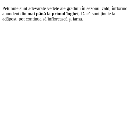
Petuniile sunt adevărate vedete ale grădinii în sezonul cald, înflorind
abundent din
mai până la primul îngheț
. Dacă sunt ținute la
adăpost, pot continua să înflorească și iarna.