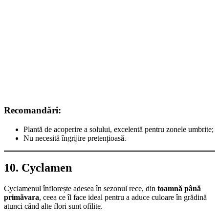
Recomandări:
Plantă de acoperire a solului, excelentă pentru zonele umbrite;
Nu necesită îngrijire pretențioasă.
10. Cyclamen
Cyclamenul înflorește adesea în sezonul rece, din
toamnă până
primăvara
, ceea ce îl face ideal pentru a aduce culoare în grădină
atunci când alte flori sunt ofilite.