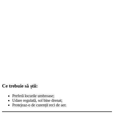
Ce trebuie să știi:
Preferă locurile umbroase;
Udare regulată, sol bine drenat;
Protejeaz-o de curenții reci de aer.