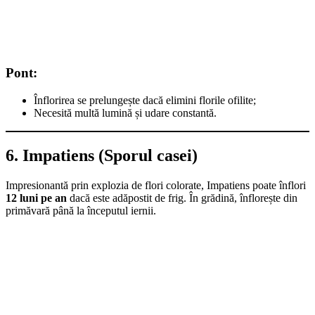
Pont:
Înflorirea se prelungește dacă elimini florile ofilite;
Necesită multă lumină și udare constantă.
6. Impatiens (Sporul casei)
Impresionantă prin explozia de flori colorate, Impatiens poate înflori
12 luni pe an
dacă este adăpostit de frig. În grădină, înflorește din
primăvară până la începutul iernii.