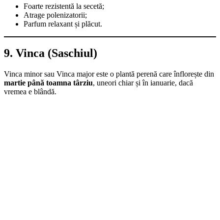
Foarte rezistentă la secetă;
Atrage polenizatorii;
Parfum relaxant și plăcut.
9. Vinca (Saschiul)
Vinca minor sau Vinca major este o plantă perenă care înflorește din
martie până toamna târziu
, uneori chiar și în ianuarie, dacă
vremea e blândă.