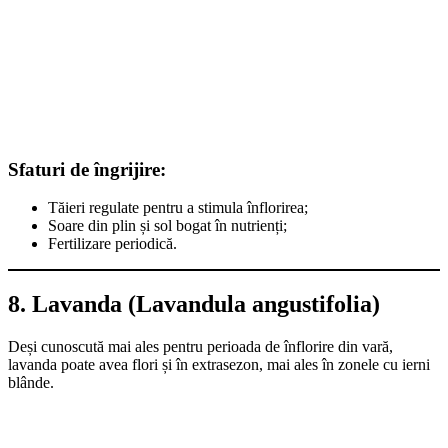
Sfaturi de îngrijire:
Tăieri regulate pentru a stimula înflorirea;
Soare din plin și sol bogat în nutrienți;
Fertilizare periodică.
8. Lavanda (Lavandula angustifolia)
Deși cunoscută mai ales pentru perioada de înflorire din vară,
lavanda poate avea flori și în extrasezon, mai ales în zonele cu ierni
blânde.