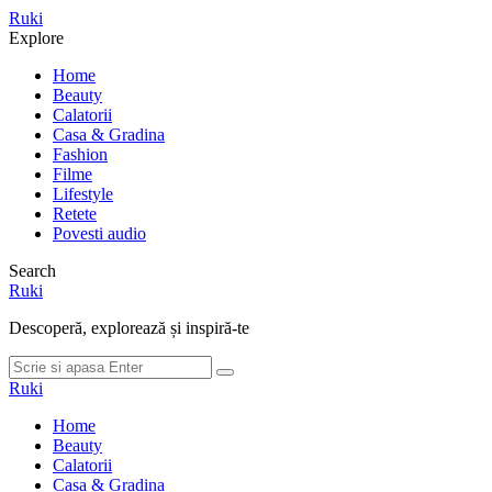
Meniu
Ruki
Cauta
Explore
Home
Beauty
Calatorii
Casa & Gradina
Fashion
Filme
Lifestyle
Retete
Povesti audio
Search
Ruki
Descoperă, explorează și inspiră-te
Cauta
Cauta
dupa:
Ruki
Home
Beauty
Calatorii
Casa & Gradina