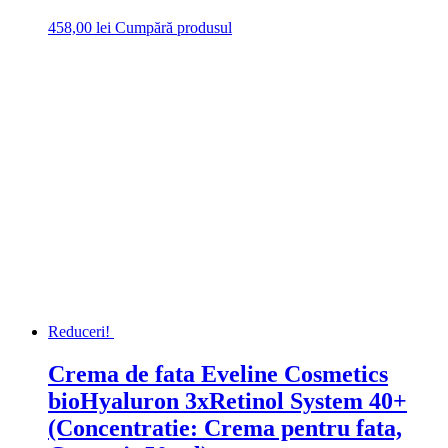
458,00
lei
Cumpără produsul
Reduceri!
Crema de fata Eveline Cosmetics
bioHyaluron 3xRetinol System 40+
(Concentratie: Crema pentru fata,