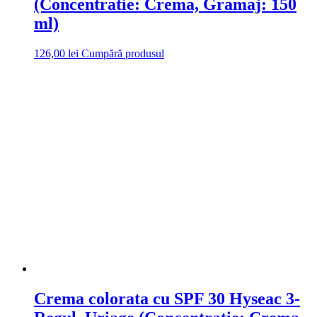
(Concentratie: Crema, Gramaj: 150
ml)
126,00
lei
Cumpără produsul
Crema colorata cu SPF 30 Hyseac 3-