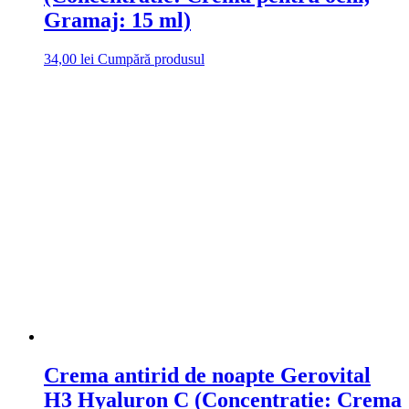
Gramaj: 15 ml)
34,00
lei
Cumpără produsul
Crema antirid de noapte Gerovital
H3 Hyaluron C (Concentratie: Crema