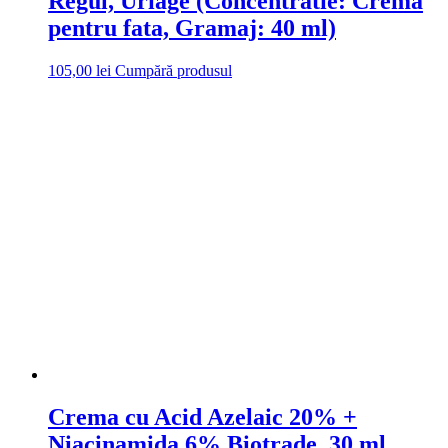
Regul, Uriage (Concentratie: Crema
pentru fata, Gramaj: 40 ml)
105,00
lei
Cumpără produsul
Crema cu Acid Azelaic 20% +
Niacinamida 6% Biotrade, 30 ml