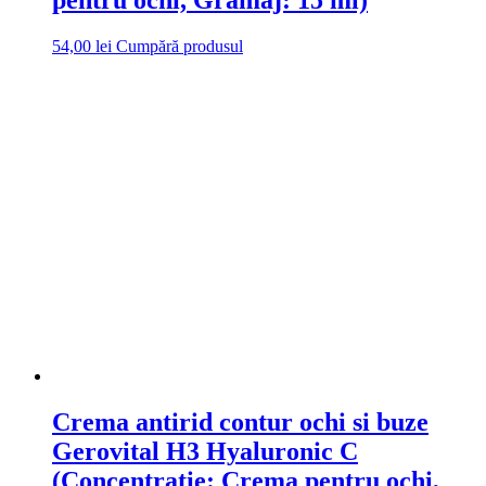
54,00
lei
Cumpără produsul
Crema antirid contur ochi si buze
Gerovital H3 Hyaluronic C
(Concentratie: Crema pentru ochi,