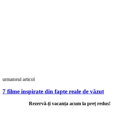
urmatorul articol
7 filme inspirate din fapte reale de văzut
Rezervă-ți vacanța acum la preț redus!