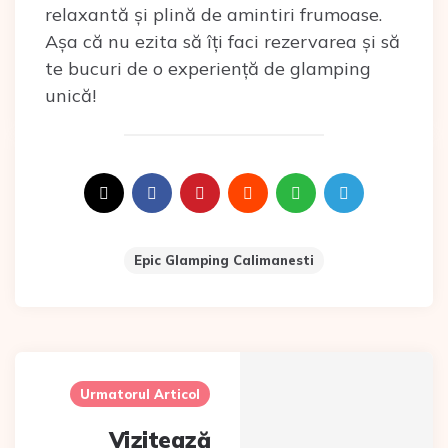
relaxantă și plină de amintiri frumoase.
Așa că nu ezita să îți faci rezervarea și să
te bucuri de o experiență de glamping
unică!
Epic Glamping Calimanesti
Post
navigation
Urmatorul Articol
Vizitează