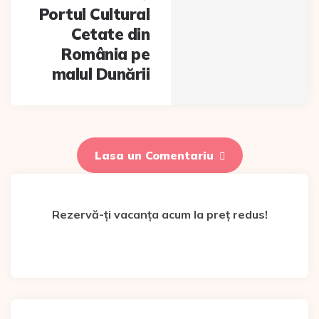
Portul Cultural
Cetate din
România pe
malul Dunării
Lasa un Comentariu
Rezervă-ți vacanța acum la preț redus!