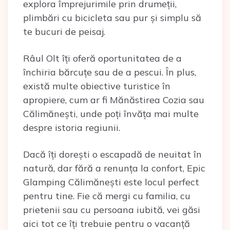
explora împrejurimile prin drumeții,
plimbări cu bicicleta sau pur și simplu să
te bucuri de peisaj.
Râul Olt îți oferă oportunitatea de a
închiria bărcuțe sau de a pescui. În plus,
există multe obiective turistice în
apropiere, cum ar fi Mănăstirea Cozia sau
Călimănești, unde poți învăța mai multe
despre istoria regiunii.
Dacă îți dorești o escapadă de neuitat în
natură, dar fără a renunța la confort, Epic
Glamping Călimănești este locul perfect
pentru tine. Fie că mergi cu familia, cu
prietenii sau cu persoana iubită, vei găsi
aici tot ce îți trebuie pentru o vacanță