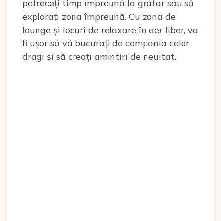
petreceți timp împreună la grătar sau să
explorați zona împreună. Cu zona de
lounge și locuri de relaxare în aer liber, va
fi ușor să vă bucurați de compania celor
dragi și să creați amintiri de neuitat.