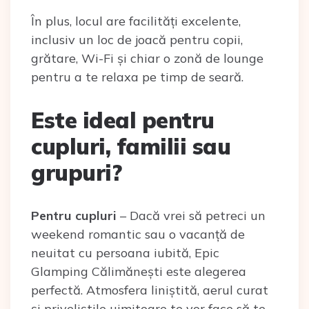
În plus, locul are facilități excelente,
inclusiv un loc de joacă pentru copii,
grătare, Wi-Fi și chiar o zonă de lounge
pentru a te relaxa pe timp de seară.
Este ideal pentru
cupluri, familii sau
grupuri?
Pentru cupluri
– Dacă vrei să petreci un
weekend romantic sau o vacanță de
neuitat cu persoana iubită, Epic
Glamping Călimănești este alegerea
perfectă. Atmosfera liniștită, aerul curat
și priveliștile uimitoare te vor face să te