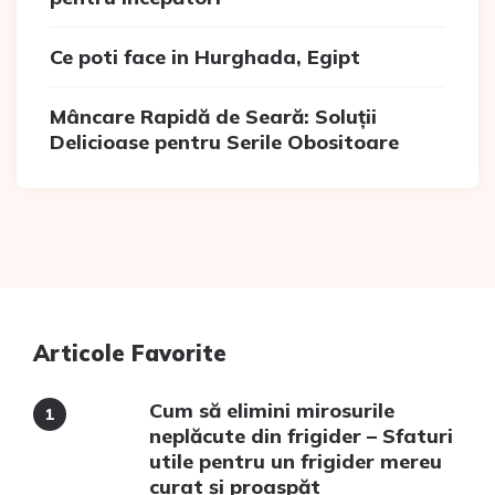
Ce poti face in Hurghada, Egipt
Mâncare Rapidă de Seară: Soluții
Delicioase pentru Serile Obositoare
Articole Favorite
Cum să elimini mirosurile
neplăcute din frigider – Sfaturi
utile pentru un frigider mereu
curat și proaspăt