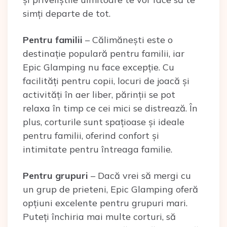
simți departe de tot.
Pentru familii
– Călimănești este o
destinație populară pentru familii, iar
Epic Glamping nu face excepție. Cu
facilități pentru copii, locuri de joacă și
activități în aer liber, părinții se pot
relaxa în timp ce cei mici se distrează. În
plus, corturile sunt spațioase și ideale
pentru familii, oferind confort și
intimitate pentru întreaga familie.
Pentru grupuri
– Dacă vrei să mergi cu
un grup de prieteni, Epic Glamping oferă
opțiuni excelente pentru grupuri mari.
Puteți închiria mai multe corturi, să