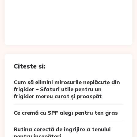
Citeste si:
Cum să elimini mirosurile neplăcute din
frigider – Sfaturi utile pentru un
frigider mereu curat și proaspăt
Ce cremă cu SPF alegi pentru ten gras
Rutina corectă de îngrijire a tenului
pentru începători