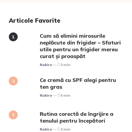
Articole Favorite
Cum să elimini mirosurile
neplăcute din frigider – Sfaturi
utile pentru un frigider mereu
curat și proaspăt
Posted
Rukiro
3 min
Ce cremă cu SPF alegi pentru
ten gras
Posted
Rukiro
6 min
Rutina corectă de îngrijire a
tenului pentru începători
Posted
Rukiro
3 min