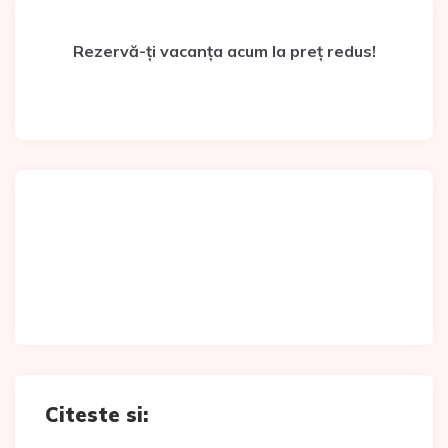
Rezervă-ți vacanța acum la preț redus!
Citeste si: