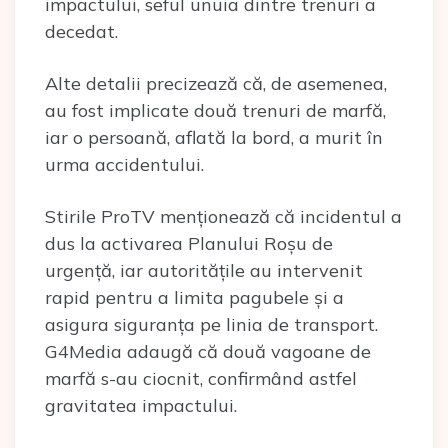
impactului, seful unuia dintre trenuri a
decedat.
Alte detalii precizează că, de asemenea,
au fost implicate două trenuri de marfă,
iar o persoană, aflată la bord, a murit în
urma accidentului.
Stirile ProTV menționează că incidentul a
dus la activarea Planului Roșu de
urgență, iar autoritățile au intervenit
rapid pentru a limita pagubele și a
asigura siguranța pe linia de transport.
G4Media adaugă că două vagoane de
marfă s-au ciocnit, confirmând astfel
gravitatea impactului.