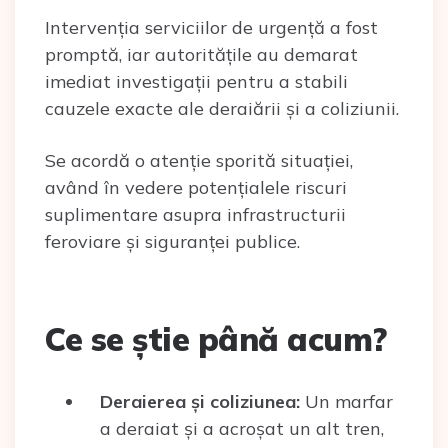
Intervenția serviciilor de urgență a fost
promptă, iar autoritățile au demarat
imediat investigații pentru a stabili
cauzele exacte ale deraiării și a coliziunii.
Se acordă o atenție sporită situației,
având în vedere potențialele riscuri
suplimentare asupra infrastructurii
feroviare și siguranței publice.
Ce se știe până acum?
Deraierea și coliziunea:
Un marfar
a deraiat și a acroșat un alt tren,