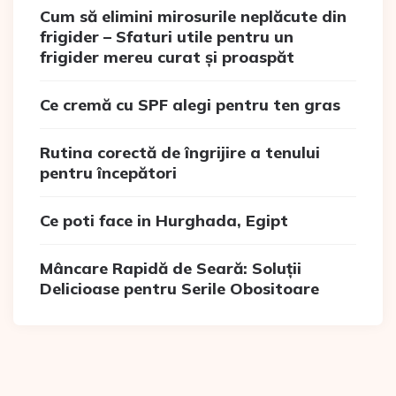
Cum să elimini mirosurile neplăcute din
frigider – Sfaturi utile pentru un
frigider mereu curat și proaspăt
Ce cremă cu SPF alegi pentru ten gras
Rutina corectă de îngrijire a tenului
pentru începători
Ce poti face in Hurghada, Egipt
Mâncare Rapidă de Seară: Soluții
Delicioase pentru Serile Obositoare