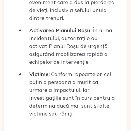
eveniment care a dus la pierderea
de vieți, inclusiv a sefului unuia
dintre trenuri.
Activarea Planului Roșu:
În urma
incidentului, autoritățile au
activat Planul Roșu de urgență,
asigurând mobilizarea rapidă a
echipelor de intervenție.
Victime:
Conform rapoartelor, cel
puțin o persoană a murit ca
urmare a impactului, iar
investigațiile sunt în curs pentru a
determina dacă mai sunt și alte
victime sau răniți.