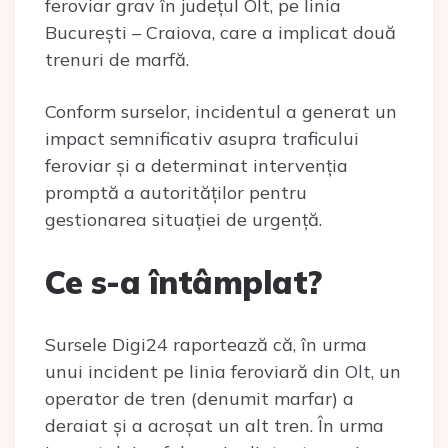
feroviar grav în județul Olt, pe linia
București – Craiova, care a implicat două
trenuri de marfă.
Conform surselor, incidentul a generat un
impact semnificativ asupra traficului
feroviar și a determinat intervenția
promptă a autorităților pentru
gestionarea situației de urgență.
Ce s-a întâmplat?
Sursele Digi24 raportează că, în urma
unui incident pe linia feroviară din Olt, un
operator de tren (denumit marfar) a
deraiat și a acroșat un alt tren. În urma