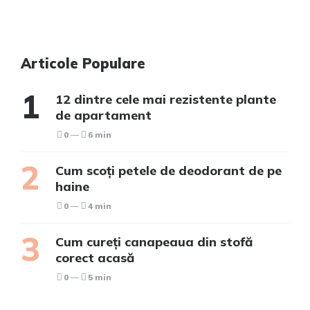
Articole Populare
12 dintre cele mai rezistente plante
de apartament
0
6 min
Cum scoți petele de deodorant de pe
haine
0
4 min
Cum cureți canapeaua din stofă
corect acasă
0
5 min