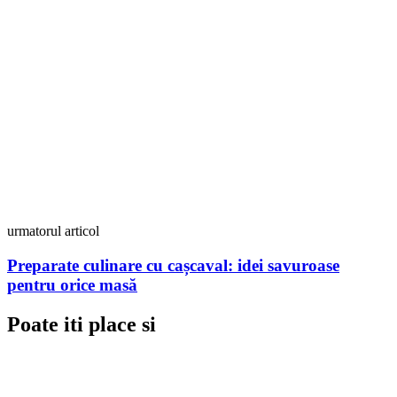
urmatorul articol
Preparate culinare cu cașcaval: idei savuroase
pentru orice masă
Poate iti place si