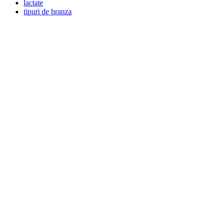
lactate
tipuri de branza
Post
navigation