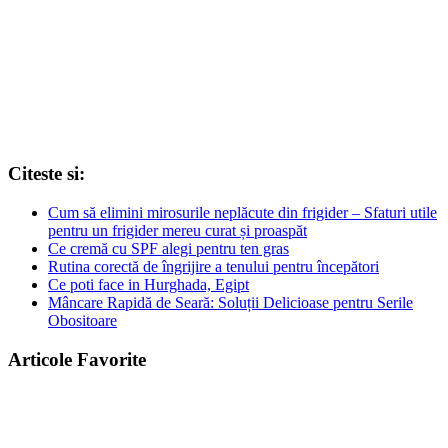
Citeste si:
Cum să elimini mirosurile neplăcute din frigider – Sfaturi utile
pentru un frigider mereu curat și proaspăt
Ce cremă cu SPF alegi pentru ten gras
Rutina corectă de îngrijire a tenului pentru începători
Ce poti face in Hurghada, Egipt
Mâncare Rapidă de Seară: Soluții Delicioase pentru Serile
Obositoare
Articole Favorite