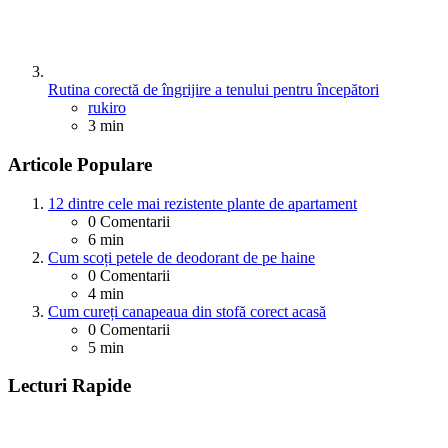
Rutina corectă de îngrijire a tenului pentru începători
Posted
rukiro
3 min
Articole Populare
12 dintre cele mai rezistente plante de apartament
0
Comentarii
6 min
Cum scoți petele de deodorant de pe haine
0
Comentarii
4 min
Cum cureți canapeaua din stofă corect acasă
0
Comentarii
5 min
Lecturi Rapide