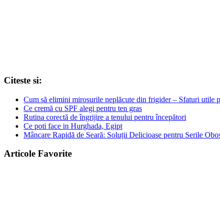
Citeste si:
Cum să elimini mirosurile neplăcute din frigider – Sfaturi utile 
Ce cremă cu SPF alegi pentru ten gras
Rutina corectă de îngrijire a tenului pentru începători
Ce poti face in Hurghada, Egipt
Mâncare Rapidă de Seară: Soluții Delicioase pentru Serile Obos
Articole Favorite