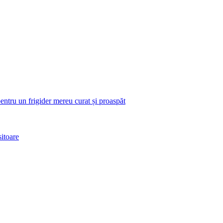
pentru un frigider mereu curat și proaspăt
itoare