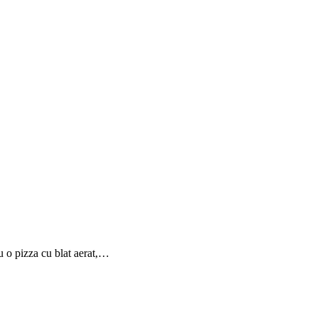
au o pizza cu blat aerat,…