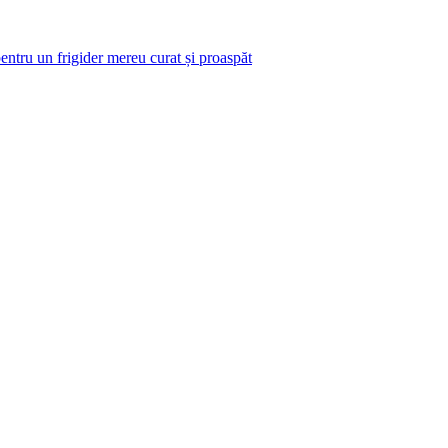
pentru un frigider mereu curat și proaspăt