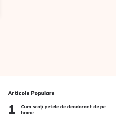
Articole Populare
Cum scoți petele de deodorant de pe
haine