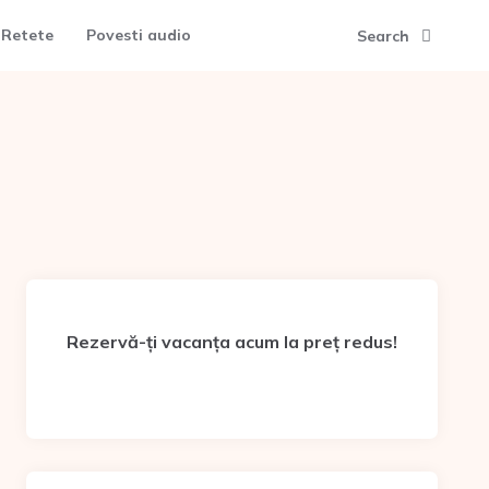
Retete
Povesti audio
Search
Rezervă-ți vacanța acum la preț redus!