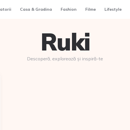
atorii
Casa & Gradina
Fashion
Filme
Lifestyle
Ruki
Descoperă, explorează și inspiră-te