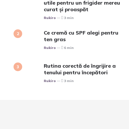
utile pentru un frigider mereu
curat și proaspăt
Posted
Rukiro
3 min
Ce cremă cu SPF alegi pentru
ten gras
Posted
Rukiro
6 min
Rutina corectă de îngrijire a
tenului pentru începători
Posted
Rukiro
3 min