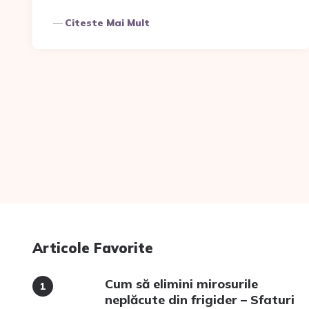
Citeste Mai Mult
Articole Favorite
Cum să elimini mirosurile
neplăcute din frigider – Sfaturi