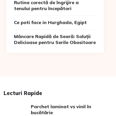
Rutina corectă de îngrijire a
tenului pentru începători
Ce poti face in Hurghada, Egipt
Mâncare Rapidă de Seară: Soluții
Delicioase pentru Serile Obositoare
Lecturi Rapide
Parchet laminat vs vinil în
bucătărie