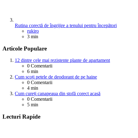
Rutina corectă de îngrijire a tenului pentru începători
Posted
rukiro
3 min
Articole Populare
12 dintre cele mai rezistente plante de apartament
0
Comentarii
6 min
Cum scoți petele de deodorant de pe haine
0
Comentarii
4 min
Cum cureți canapeaua din stofă corect acasă
0
Comentarii
5 min
Lecturi Rapide