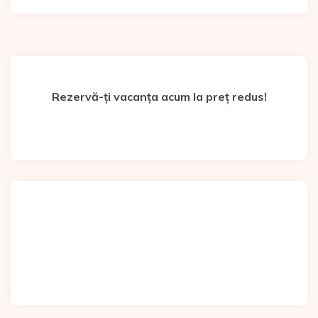
Rezervă-ți vacanța acum la preț redus!