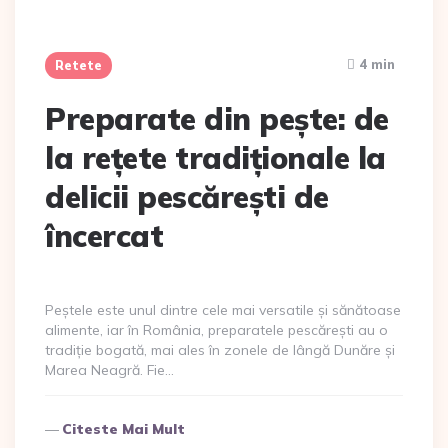
4 min
Retete
Preparate din pește: de
la rețete tradiționale la
delicii pescărești de
încercat
Peștele este unul dintre cele mai versatile și sănătoase
alimente, iar în România, preparatele pescărești au o
tradiție bogată, mai ales în zonele de lângă Dunăre și
Marea Neagră. Fie…
Citeste Mai Mult