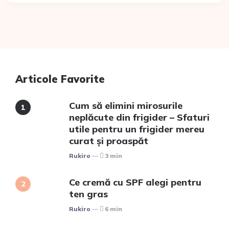
Articole Favorite
Cum să elimini mirosurile
neplăcute din frigider – Sfaturi
utile pentru un frigider mereu
curat și proaspăt
Posted
Rukiro
3 min
Ce cremă cu SPF alegi pentru
ten gras
Posted
Rukiro
6 min