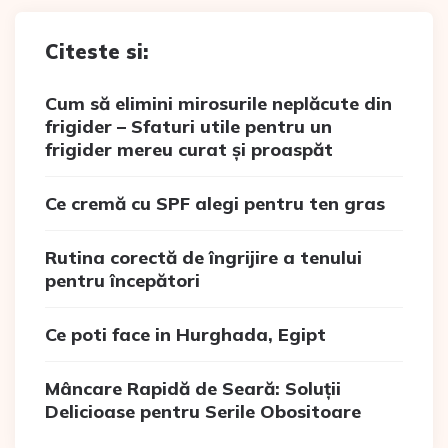
Citeste si:
Cum să elimini mirosurile neplăcute din
frigider – Sfaturi utile pentru un
frigider mereu curat și proaspăt
Ce cremă cu SPF alegi pentru ten gras
Rutina corectă de îngrijire a tenului
pentru începători
Ce poti face in Hurghada, Egipt
Mâncare Rapidă de Seară: Soluții
Delicioase pentru Serile Obositoare