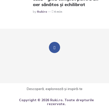
aer sănătos și echilibrat
Posted
By
Rukiro
4 min
Descoperă, explorează și inspiră-te
Copyright © 2026 Ruki.ro. Toate drepturile
rezervate.