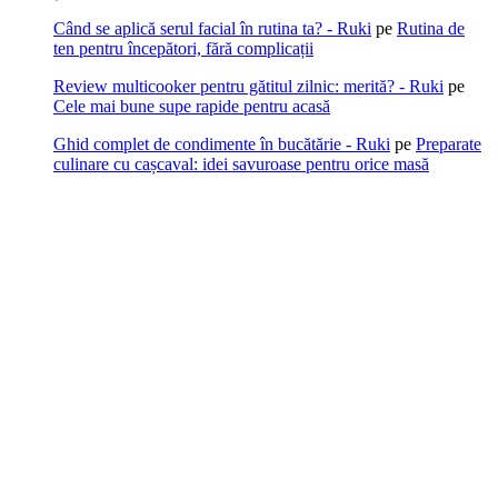
Când se aplică serul facial în rutina ta? - Ruki
pe
Rutina de
ten pentru începători, fără complicații
Review multicooker pentru gătitul zilnic: merită? - Ruki
pe
Cele mai bune supe rapide pentru acasă
Ghid complet de condimente în bucătărie - Ruki
pe
Preparate
culinare cu cașcaval: idei savuroase pentru orice masă