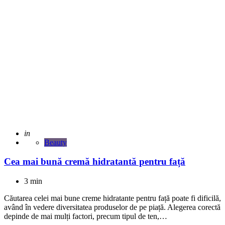
Adaugat
in
Beauty
Cea mai bună cremă hidratantă pentru față
3 min
Căutarea celei mai bune creme hidratante pentru față poate fi dificilă,
având în vedere diversitatea produselor de pe piață. Alegerea corectă
depinde de mai mulți factori, precum tipul de ten,…