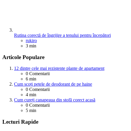
Rutina corectă de îngrijire a tenului pentru începători
Posted
rukiro
3 min
Articole Populare
12 dintre cele mai rezistente plante de apartament
0
Comentarii
6 min
Cum scoți petele de deodorant de pe haine
0
Comentarii
4 min
Cum cureți canapeaua din stofă corect acasă
0
Comentarii
5 min
Lecturi Rapide