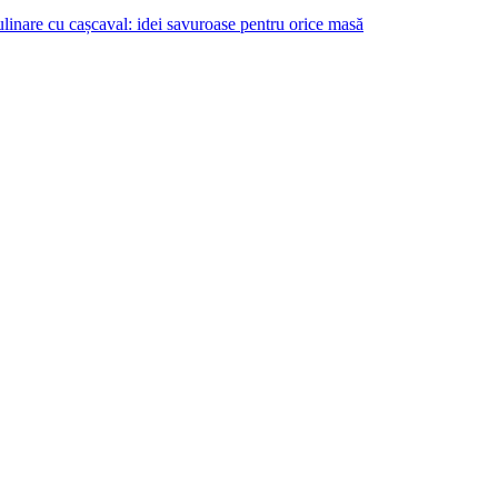
ulinare cu cașcaval: idei savuroase pentru orice masă