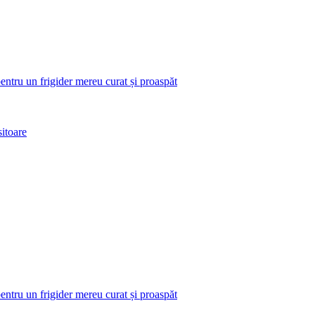
pentru un frigider mereu curat și proaspăt
itoare
pentru un frigider mereu curat și proaspăt