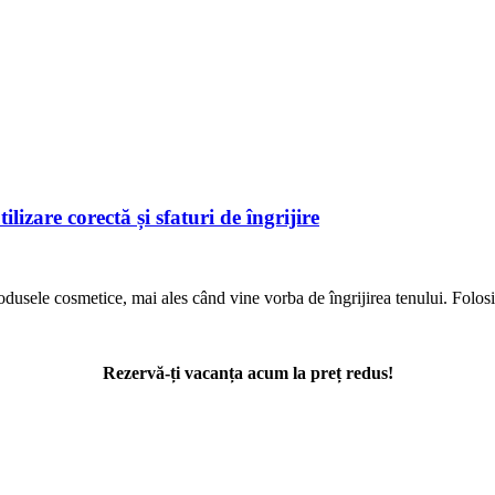
lizare corectă și sfaturi de îngrijire
odusele cosmetice, mai ales când vine vorba de îngrijirea tenului. Folos
Rezervă-ți vacanța acum la preț redus!