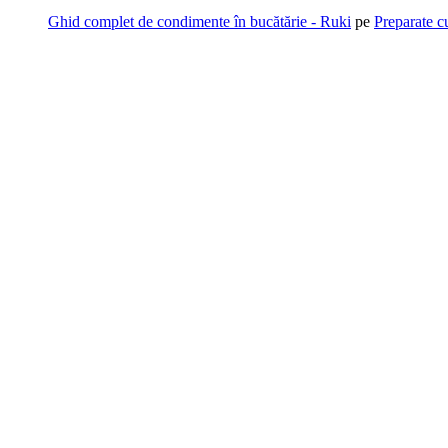
Ghid complet de condimente în bucătărie - Ruki
pe
Preparate c