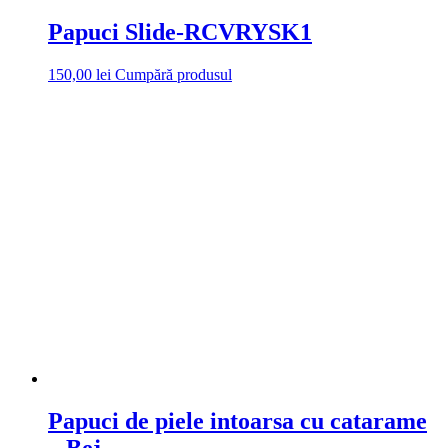
Papuci Slide-RCVRYSK1
150,00
lei
Cumpără produsul
Papuci de piele intoarsa cu catarame
– Bej