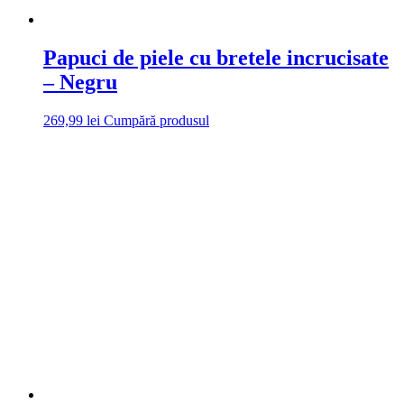
Papuci de piele cu bretele incrucisate
– Negru
269,99
lei
Cumpără produsul