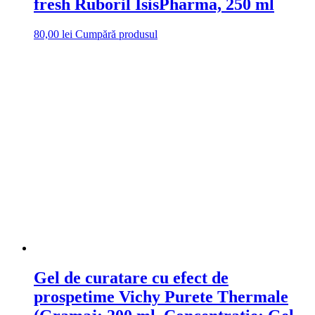
fresh Ruboril IsisPharma, 250 ml
80,00
lei
Cumpără produsul
Gel de curatare cu efect de
prospetime Vichy Purete Thermale