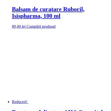
Balsam de curatare Ruboril,
Isispharma, 100 ml
89,00
lei
Cumpără produsul
Reduceri!