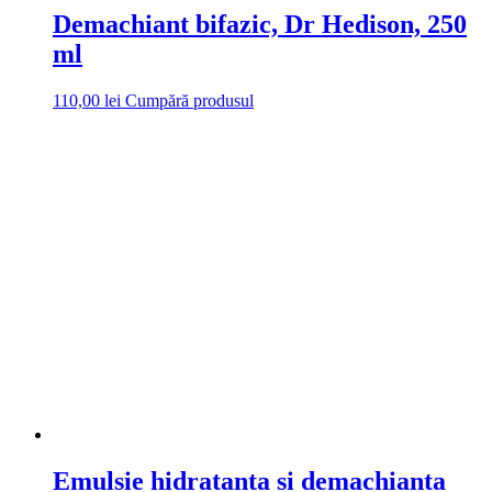
Demachiant bifazic, Dr Hedison, 250
ml
110,00
lei
Cumpără produsul
Emulsie hidratanta si demachianta