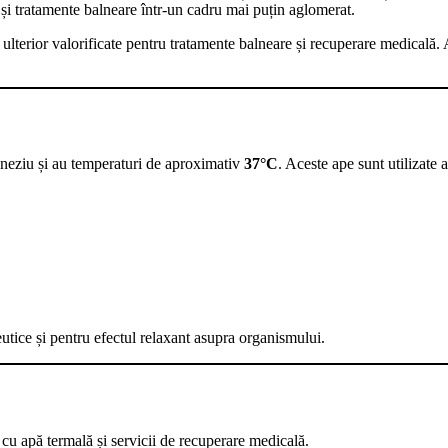
re și tratamente balneare într-un cadru mai puțin aglomerat.
ulterior valorificate pentru tratamente balneare și recuperare medicală. 
gneziu și au temperaturi de aproximativ
37°C
. Aceste ape sunt utilizate 
eutice și pentru efectul relaxant asupra organismului.
 cu apă termală și servicii de recuperare medicală.