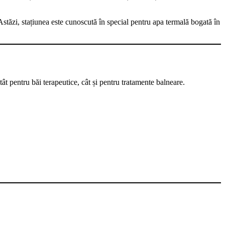
Astăzi, stațiunea este cunoscută în special pentru apa termală bogată în
atât pentru băi terapeutice, cât și pentru tratamente balneare.