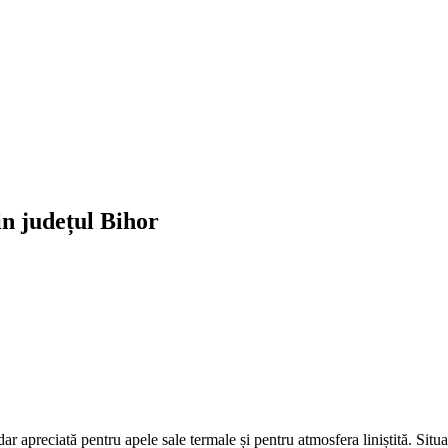
in județul Bihor
r apreciată pentru apele sale termale și pentru atmosfera liniștită. Situat