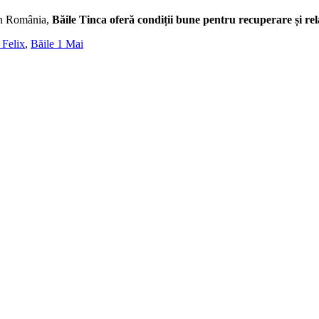
din România,
Băile Tinca oferă condiții bune pentru recuperare și re
 Felix
,
Băile 1 Mai