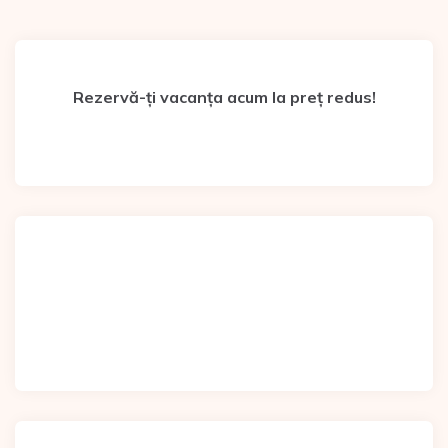
Rezervă-ți vacanța acum la preț redus!