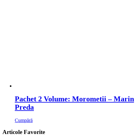
Pachet 2 Volume: Morometii – Marin
Preda
Cumpără
Articole Favorite