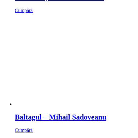
Cumpără
Baltagul – Mihail Sadoveanu
Cumpără