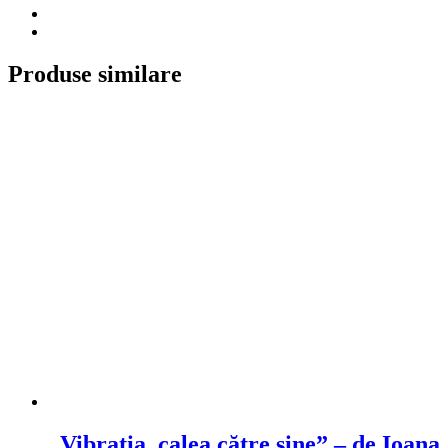
Produse similare
„Vibratia, calea către sine” – de Ioana